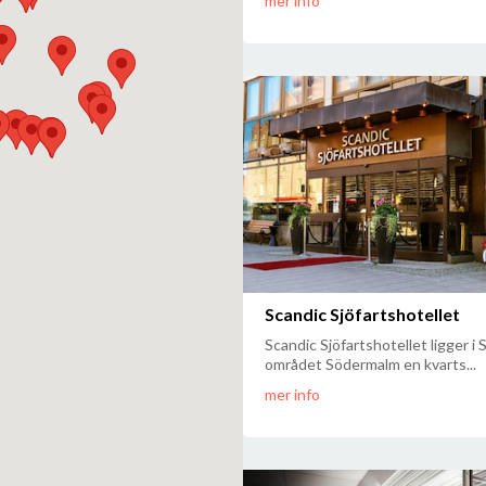
mer info
Scandic Sjöfartshotellet
Scandic Sjöfartshotellet ligger i 
området Södermalm en kvarts...
mer info