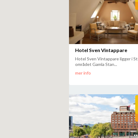
Hotel Sven Vintappare
Hotel Sven Vintappare ligger i S
området Gamla Stan...
mer info