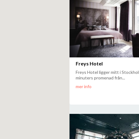
Freys Hotel
Freys Hotel ligger mitt i Stockho
minuters promenad från...
mer info