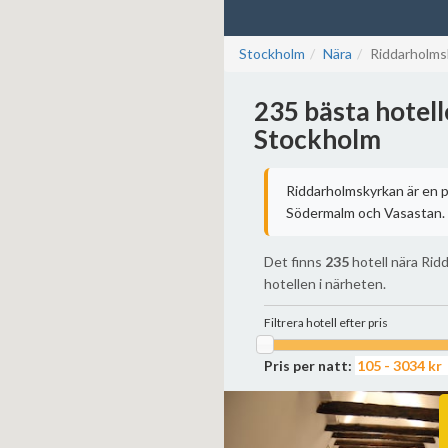
Stockholm
Nära
Riddarholms
235 bästa hotel
Stockholm
Riddarholmskyrkan är en p
Södermalm och Vasastan. N
Det finns
235
hotell nära Rid
hotellen i närheten.
Filtrera hotell efter pris
Pris per natt: