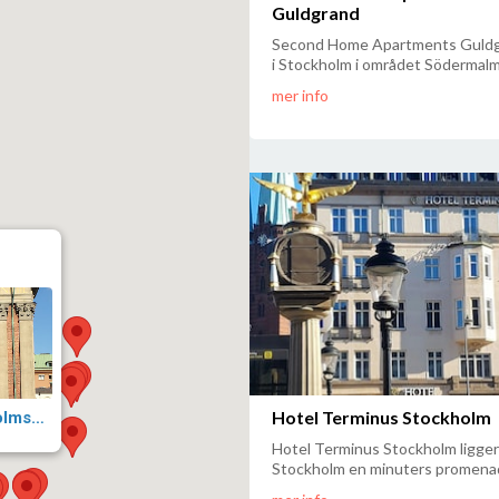
Guldgrand
Second Home Apartments Guldgr
i Stockholm i området Södermalm.
mer info
Hotel Terminus Stockholm
ion-ios-location Riddarholmskyrkan
Hotel Terminus Stockholm ligger 
Stockholm en minuters promenad