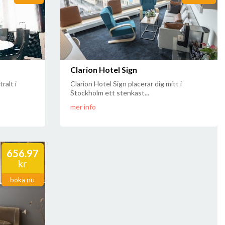
Clarion Hotel Sign
ralt i
Clarion Hotel Sign placerar dig mitt i
Stockholm ett stenkast...
mer info
656.97
kr
boka nu