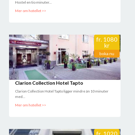
Hostel en tio minuter...
Mer om hotellet >>
fr.
1080
kr
boka nu
Clarion Collection Hotel Tapto
Clarion Collection Hotel Tapto ligger mindre än 10 minuter
med...
Mer om hotellet >>
fr.
1020