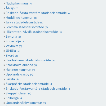
Nacka kommun
(7)
Älvsjö
(7)
Enskede-Årsta-vantörs stadsdelsområde
(6)
Huddinge kommun
(6)
Järva stadsdelsområde
(6)
Bromma stadsdelsområde
(6)
Hägersten-Älvsjö stadsdelsområde
(6)
Sigtuna
(5)
Södertälje
(5)
Vaxholm
(5)
Järfälla
(5)
Ekerö
(5)
Skärholmens stadsdelsområde
(4)
Stockholm-arlanda
(4)
Haninge kommun
(4)
Upplands-väsby
(4)
Farsta
(4)
Skarpnäcks stadsdelsområde
(4)
Enskede-Årsta-vantörs stadsdelsområde
(4)
Skeppsholmen
(4)
Solberga
(4)
Upplands väsby kommun
(3)