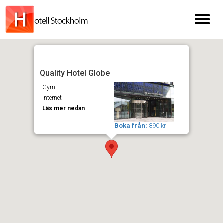
Toggl
naviga
Quality Hotel Globe
Gym
Internet
Läs mer nedan
Boka från:
890 kr