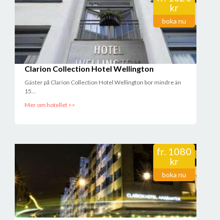
kr
boka nu
Clarion Collection Hotel Wellington
Gäster på Clarion Collection Hotel Wellington bor mindre än
15...
Mer om hotellet >>
fr.
1080
kr
boka nu