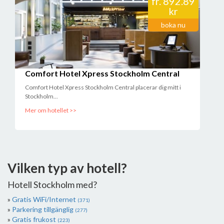
fr.
892.89
kr
boka nu
Comfort Hotel Xpress Stockholm Central
Comfort Hotel Xpress Stockholm Central placerar dig mitt i
Stockholm...
Mer om hotellet >>
Vilken typ av hotell?
Hotell Stockholm med?
Gratis WiFi/Internet
(371)
Parkering tillgänglig
(277)
Gratis frukost
(223)