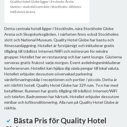
Quality Hotel Globe ligger i Enskede-Årsta-
Vantörs stadsdelsområde i Stockholm. Alldeles
intill Avicii Arena.
Detta centrala hotell ligger i Stockholm, nära Stockholm Globe
Arena och Skogskyrkogården. I närheten finns också Stockholms
slott och National Museum. Quality Hotel Globe har bastu och
fitnessanläggning. Hotellet är fyrstjärnigt och inkluderar gratis
tillgång till trådlöst Internet/WiFi och mötesrum för mindre
grupper. Hotellet har en restaurang och bar samt lounge. Gästerna
serveras gratis frukost varje morgon. Event avdelningeninkluderar
konferensrum. Hotellet kan hjälpa dig växla pengar till lokal valuta.
Hotellet erbjuder dessutom oövervakad parkering
värdeförvaringsskåp i receptionen och portier / piccolo. Detta är
ett rökfritt hotell. Quality Hotel Globe har 329 rum. Tv:n har med
betalfilmer. Rummen har gratis tillgång till trådlöst Internet/WiFi
och telefon. Badrummen har hårtork. Hotellet erbjuder dessutom
minibar och luftkonditionering. Alla rum på Quality Hotel Globe är
rökfria.
Bästa Pris för Quality Hotel