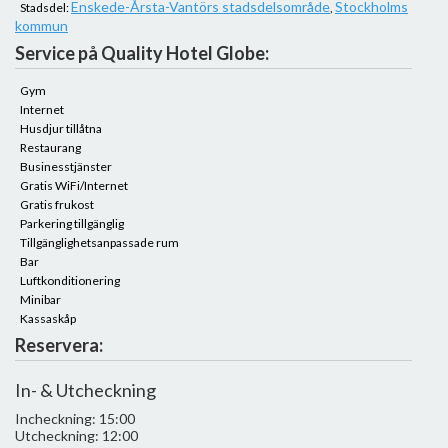
Enskede-Årsta-Vantörs stadsdelsområde
Stockholms
Stadsdel:
,
kommun
Service på Quality Hotel Globe:
Gym
Internet
Husdjur tillåtna
Restaurang
Businesstjänster
Gratis WiFi/Internet
Gratis frukost
Parkering tillgänglig
Tillgänglighetsanpassade rum
Bar
Luftkonditionering
Minibar
Kassaskåp
Reservera:
In- & Utcheckning
Incheckning: 15:00
Utcheckning: 12:00