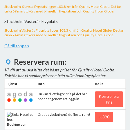
Stockholm-Skavsta flygplats ligger 103.8 km från Quality Hotel Globe. Det tar
cirka 69 min att köra med bil mellan flygplatsen och Quality Hotel Globe.
Stockholm Västerås Flygplats
Stockholm Västerås Flygplats ligger 108.3 km från Quality Hotel Globe. Det tar
cirka 74 min att köra med bil mellan flygplatsen och Quality Hotel Globe.
Gå till toppen
Reservera rum:
Vi vill att du ska hitta det bästa priset för Quality Hotel Globe.
Därför har vi samlat priserna från olika bokningstjänster.
Tjänst
Info
Boka
Du kan få ett lägre pris på det här
Kontrollera
boendet genom att logga in.
Pris
Gratis avbokning på de flesta rum!
890
fr.