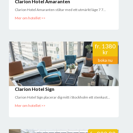
Clarion Hotel Amaranten
Clarion Hotel Amaranten ståtar med ett utmärkt läge 7 7...
Mer om hotellet >>
fr.
1380
kr
boka nu
Clarion Hotel Sign
Clarion Hotel Sign placerar dig mitt i Stockholm ett stenkast...
Mer om hotellet >>