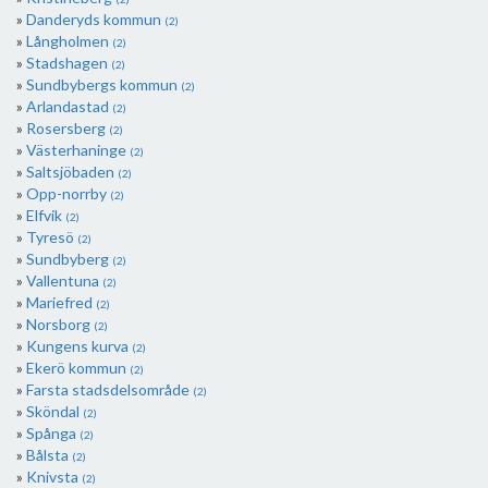
Danderyds kommun
(2)
Långholmen
(2)
Stadshagen
(2)
Sundbybergs kommun
(2)
Arlandastad
(2)
Rosersberg
(2)
Västerhaninge
(2)
Saltsjöbaden
(2)
Opp-norrby
(2)
Elfvik
(2)
Tyresö
(2)
Sundbyberg
(2)
Vallentuna
(2)
Mariefred
(2)
Norsborg
(2)
Kungens kurva
(2)
Ekerö kommun
(2)
Farsta stadsdelsområde
(2)
Sköndal
(2)
Spånga
(2)
Bålsta
(2)
Knivsta
(2)