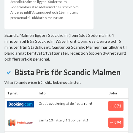
Scandic Malmen ligger i Södermalm,
Södermalms stadsdelsområde i Stockholm.
Alldeles intill Vasamuseet och 16 minuters
promenad till Riddarholmskyrkan.
Scandic Malmen ligger i Stockholm (i området Södermalm), 4
minuter i bil från Stockholm Waterfront Congress Centre och 6
minuter från Stadshuset. Gäster på Scandic Malmen har tillgång till
bland annat kemtvätt/tvättjänster, reception (öppen dygnet runt)
och flerspråkig personal.
Bästa Pris för Scandic Malmen
Vi har följande priser från olika bokningstjänster:
Tjänst
Info
Boka
Gratis avbokning på de flesta rum!
871
fr.
Samla 10 nätter, få 1 bonusnatt!
994
fr.