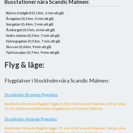
Busstationer nära Scandic Malmen:
Björns trädgård (0,1 km, 1 min att gå)
Åsögatan (0,2 km, 3 min att gå)
Siargatan (0,4 km, 5 min att gå)
Åsötorget (0,5 km, 6 min att gå)
Södra station (0,5 km, 7 min att gå)
Nytorgsgatan (0,5 km, 7 min att gå)
Slussen (0,6 km, 9 min att gå)
Tjärhovsplan (0,7 km, 9 min att gå)
Flyg & läge:
Flygplatser i Stockholm nära Scandic Malmen:
Stockholm-Bromma flygplats
Stockholm-Bromma flygplats ligger 8.8 km från Scandic Malmen. Det tar cirka
21 min att köra med bil mellan flygplatsen och Scandic Malmen.
Stockholm-Arlanda flygplats
Stockholm-Arlanda flygplats ligger 37.6 km från Scandic Malmen. Det tar cirka
34 min att köra med bil mellan flygplatsen och Scandic Malmen.