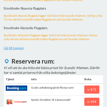
Stockholm-Skavsta flygplats
Stockholm-Skavsta flygplats ligger 103.8 km från Scandic Malmen. Det tar cirka
72 min att köra med bil mellan flygplatsen och Scandic Malmen.
Stockholm Västerås Flygplats
Stockholm Västerås Flygplats ligger 104.5 km från Scandic Malmen. Det tar
cirka 69 min att köra med bil mellan flygplatsen och Scandic Malmen.
Gå till toppen
Reservera rum:
Vi vill att du ska hitta det bästa priset för Scandic Malmen. Därför
har vi samlat priserna från olika bokningstjänster.
Tjänst
Info
Boka
Gratis avbokning på de flesta rum!
871
fr.
Samla 10 nätter, få 1 bonusnatt!
994
fr.