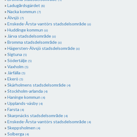
Ladugårdsgärdet
(8)
Nacka kommun
(7)
Älvsjö
(7)
Enskede-Årsta-vantörs stadsdelsområde
(6)
Huddinge kommun
(6)
Järva stadsdelsområde
(6)
Bromma stadsdelsområde
(6)
Hägersten-Älvsjö stadsdelsområde
(6)
Sigtuna
(5)
Södertälje
(5)
Vaxholm
(5)
Järfälla
(5)
Ekerö
(5)
Skärholmens stadsdelsområde
(4)
Stockholm-arlanda
(4)
Haninge kommun
(4)
Upplands-väsby
(4)
Farsta
(4)
Skarpnäcks stadsdelsområde
(4)
Enskede-Årsta-vantörs stadsdelsområde
(4)
Skeppsholmen
(4)
Solberga
(4)