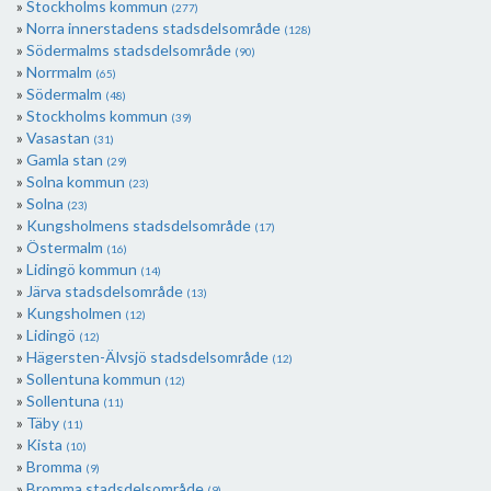
Stockholms kommun
(277)
Norra innerstadens stadsdelsområde
(128)
Södermalms stadsdelsområde
(90)
Norrmalm
(65)
Södermalm
(48)
Stockholms kommun
(39)
Vasastan
(31)
Gamla stan
(29)
Solna kommun
(23)
Solna
(23)
Kungsholmens stadsdelsområde
(17)
Östermalm
(16)
Lidingö kommun
(14)
Järva stadsdelsområde
(13)
Kungsholmen
(12)
Lidingö
(12)
Hägersten-Älvsjö stadsdelsområde
(12)
Sollentuna kommun
(12)
Sollentuna
(11)
Täby
(11)
Kista
(10)
Bromma
(9)
Bromma stadsdelsområde
(9)