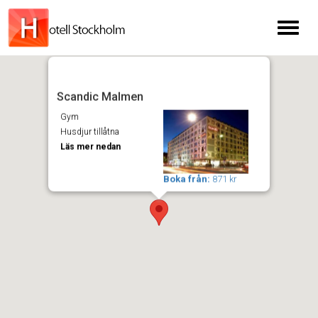
Toggl
naviga
Scandic Malmen
Gym
Husdjur tillåtna
Läs mer nedan
Boka från:
871 kr