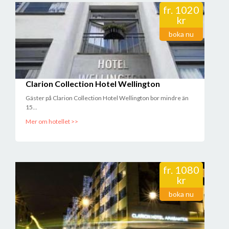
fr.
1020
kr
boka nu
Clarion Collection Hotel Wellington
Gäster på Clarion Collection Hotel Wellington bor mindre än
15...
Mer om hotellet >>
fr.
1080
kr
boka nu