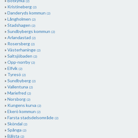
Botkyrka
(2)
Kristineberg
(2)
Danderyds kommun
(2)
Långholmen
(2)
Stadshagen
(2)
Sundbybergs kommun
(2)
Arlandastad
(2)
Rosersberg
(2)
Västerhaninge
(2)
Saltsjöbaden
(2)
Opp-norrby
(2)
Elfvik
(2)
Tyresö
(2)
Sundbyberg
(2)
Vallentuna
(2)
Mariefred
(2)
Norsborg
(2)
Kungens kurva
(2)
Ekerö kommun
(2)
Farsta stadsdelsområde
(2)
Sköndal
(2)
Spånga
(2)
Bålsta
(2)