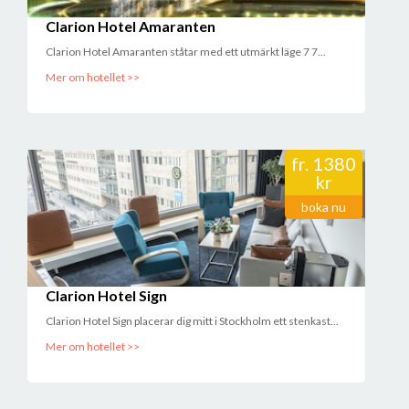
Clarion Hotel Amaranten
Clarion Hotel Amaranten ståtar med ett utmärkt läge 7 7...
Mer om hotellet >>
fr.
1380
kr
boka nu
Clarion Hotel Sign
Clarion Hotel Sign placerar dig mitt i Stockholm ett stenkast...
Mer om hotellet >>