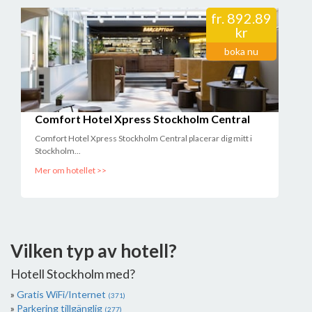
fr.
892.89
kr
boka nu
Comfort Hotel Xpress Stockholm Central
Comfort Hotel Xpress Stockholm Central placerar dig mitt i
Stockholm...
Mer om hotellet >>
Vilken typ av hotell?
Hotell Stockholm med?
Gratis WiFi/Internet
(371)
Parkering tillgänglig
(277)