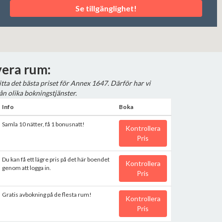
Se tillgänglighet!
era rum:
hitta det bästa priset för Annex 1647. Därför har vi
ån olika bokningstjänster.
Info
Boka
Samla 10 nätter, få 1 bonusnatt!
Kontrollera
Pris
Du kan få ett lägre pris på det här boendet
Kontrollera
genom att logga in.
Pris
Gratis avbokning på de flesta rum!
Kontrollera
Pris