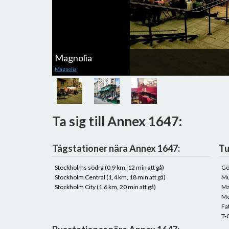
Magnolia
Magnolia
Ta sig till Annex 1647:
Tågstationer nära Annex 1647:
Tu
Stockholms södra (0,9 km, 12 min att gå)
Gö
Stockholm Central (1,4 km, 18 min att gå)
Mu
Stockholm City (1,6 km, 20 min att gå)
Ma
Me
Fa
T-