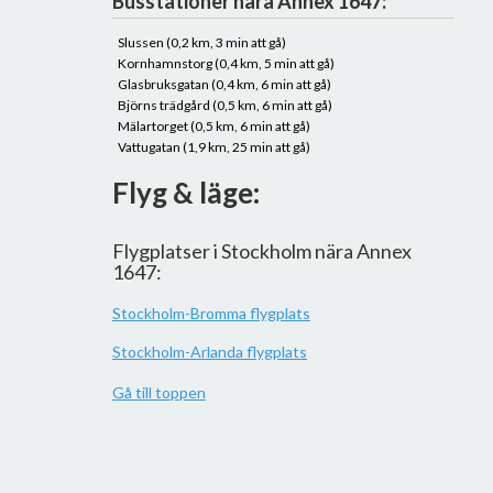
Busstationer nära Annex 1647:
Slussen (0,2 km, 3 min att gå)
Kornhamnstorg (0,4 km, 5 min att gå)
Glasbruksgatan (0,4 km, 6 min att gå)
Björns trädgård (0,5 km, 6 min att gå)
Mälartorget (0,5 km, 6 min att gå)
Vattugatan (1,9 km, 25 min att gå)
Flyg & läge:
Flygplatser i Stockholm nära Annex
1647:
Stockholm-Bromma flygplats
Stockholm-Arlanda flygplats
Gå till toppen