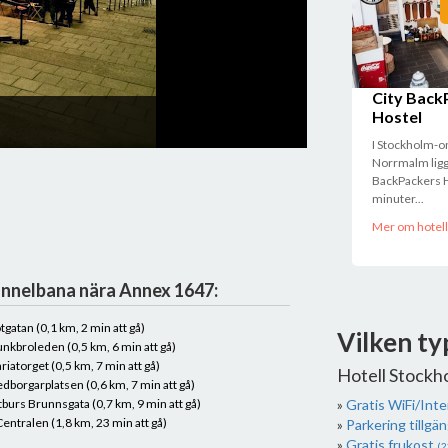
City Back
The Secret Gard
Hostel
Hans Nydahl
I Stockholm-
Norrmalm ligg
BackPackers H
minuter...
Mer om hotell
nnelbana nära Annex 1647:
tgatan (0,1 km, 2 min att gå)
Vilken ty
nkbroleden (0,5 km, 6 min att gå)
riatorget (0,5 km, 7 min att gå)
Hotell Stockh
dborgarplatsen (0,6 km, 7 min att gå)
tburs Brunnsgata (0,7 km, 9 min att gå)
Gratis WiFi/Int
Centralen (1,8 km, 23 min att gå)
Parkering tillgän
Gratis frukost
(2