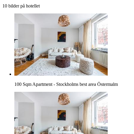
10 bilder på hotellet
100 Sqm Apartment - Stockholms best area Östermalm