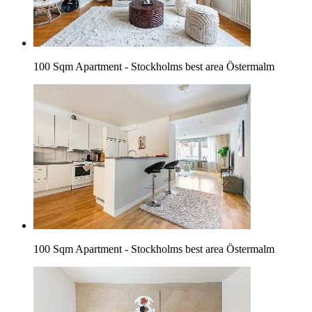
100 Sqm Apartment - Stockholms best area Östermalm
100 Sqm Apartment - Stockholms best area Östermalm