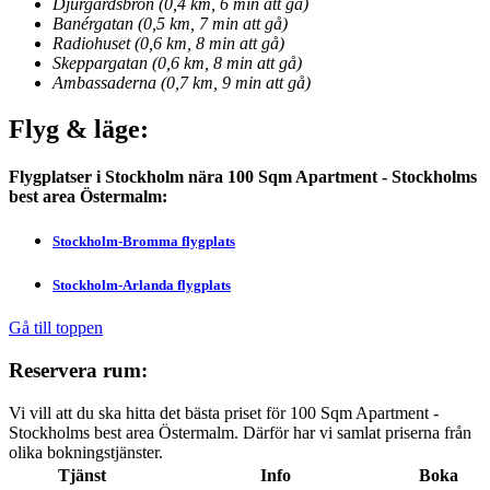
Djurgårdsbron (0,4 km, 6 min att gå)
Banérgatan (0,5 km, 7 min att gå)
Radiohuset (0,6 km, 8 min att gå)
Skeppargatan (0,6 km, 8 min att gå)
Ambassaderna (0,7 km, 9 min att gå)
Flyg & läge:
Flygplatser i Stockholm nära 100 Sqm Apartment - Stockholms
best area Östermalm:
Stockholm-Bromma flygplats
Stockholm-Arlanda flygplats
Gå till toppen
Reservera rum:
Vi vill att du ska hitta det bästa priset för 100 Sqm Apartment -
Stockholms best area Östermalm. Därför har vi samlat priserna från
olika bokningstjänster.
Tjänst
Info
Boka