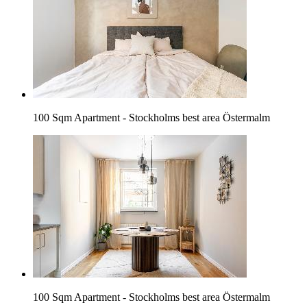
100 Sqm Apartment - Stockholms best area Östermalm
100 Sqm Apartment - Stockholms best area Östermalm