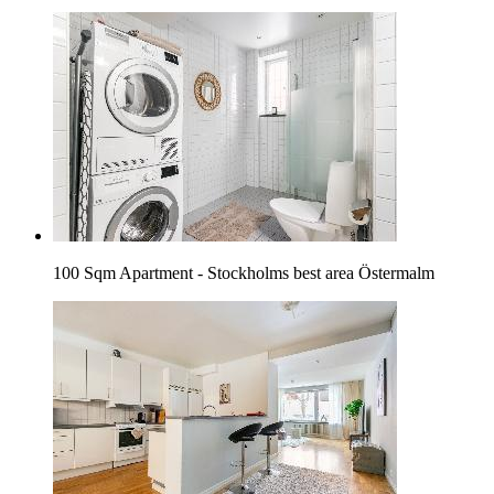
100 Sqm Apartment - Stockholms best area Östermalm