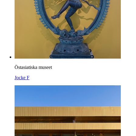
Östasiatiska museet
Jocke F