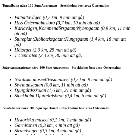
Tunnelbana nära 100 Sqm Apartment - Stockholms best area Östermalm:
Valhallavägen (0,7 km, 9 min att gå)
Hiss Östermalmstorg (0,7 km, 10 min att gå)
Karlavägen;Kommendörsgatan;Nybrogatan (0,9 km, 11 min
att gå)
Stureplan;Biblioteksgatan;Kungsgatan (1,4 km, 18 min att
gå)
Hötorget (2,0 km, 25 min att gå)
T-Centralen (2,3 km, 30 min att gå)
Spårvagnsstationer nära 100 Sqm Apartment - Stockholms best area Östermalm:
Nordiska museet/Vasamuseet (0,7 km, 9 min att gå)
Styrmansgatan (0,8 km, 11 min att gå)
Djurgårdsskolan (1,6 km, 21 min att gå)
Stockholm Djurgårdsbron (0,4 km, 6 min att gå)
Busstationer nära 100 Sqm Apartment - Stockholms best area Östermalm:
Historiska museet (0,1 km, 1 min att gå)
Garnisonen (0,3 km, 4 min att gå)
Strandvägen (0,3 km, 4 min att gå)