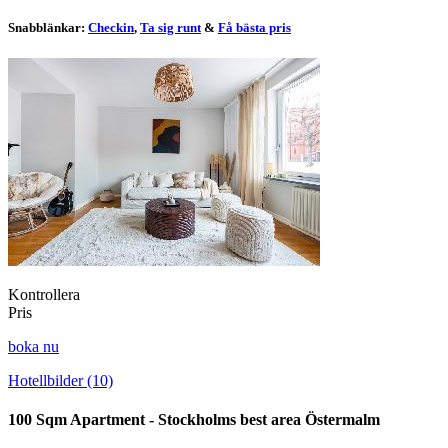
Snabblänkar:
Checkin
,
Ta sig runt
&
Få bästa pris
Kontrollera
Pris
boka nu
Hotellbilder (10)
100 Sqm Apartment - Stockholms best area Östermalm