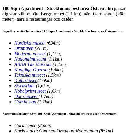
100 Sqm Apartment - Stockholms best area Östermalm
passar
dig som vill bo nära Bergrummet (1.1 km), nära Garnisonen (268
meter), nära 8 restauranger och caféer.
Populära sevärdheter nära 100 Sqm Apartment - Stockholms best area Östermalm:
Nordiska museet
(634m)
Dramaten
(911m)
Moderna museet
(1,1km)
Nationalmuseum
(1,1km)
ABBA The Museum
(1,1km)
Kungliga Operan
(1,4km)
Tekniska museet
(1,5km)
Kulturhuset
(1,6km)
Storkyrkan
(1,6km)
Nobelprismuseet
(1,6km)
Dansmuseet
(1,7km)
Gamla stan
(1,7km)
Kommunikationer nära 100 Sqm Apartment - Stockholms best area Östermalm:
Garnisonen
(268m)
Karlavägen;Kommendörsgatan;Nybrogatan
(851m)