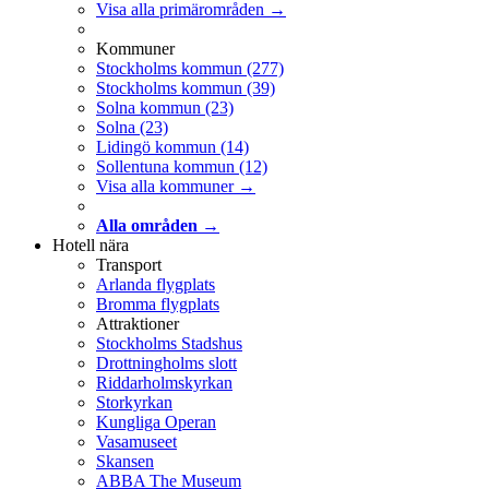
Visa alla primärområden →
Kommuner
Stockholms kommun
(277)
Stockholms kommun
(39)
Solna kommun
(23)
Solna
(23)
Lidingö kommun
(14)
Sollentuna kommun
(12)
Visa alla kommuner →
Alla områden →
Hotell nära
Transport
Arlanda flygplats
Bromma flygplats
Attraktioner
Stockholms Stadshus
Drottningholms slott
Riddarholmskyrkan
Storkyrkan
Kungliga Operan
Vasamuseet
Skansen
ABBA The Museum