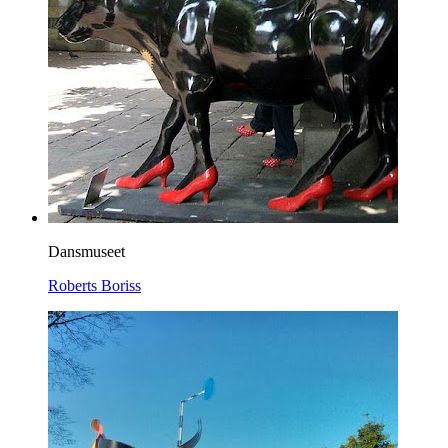
Dansmuseet
Roberts Boriss