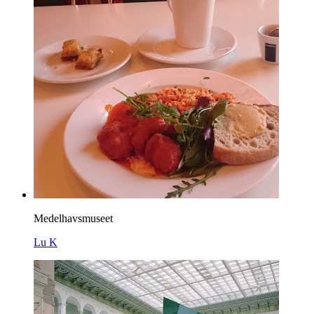
Medelhavsmuseet
Lu K