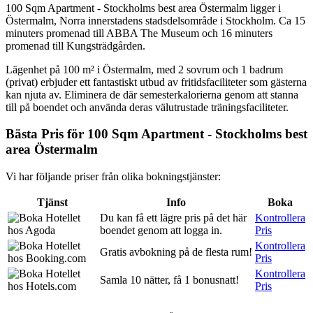
100 Sqm Apartment - Stockholms best area Östermalm ligger i
Östermalm, Norra innerstadens stadsdelsområde i Stockholm. Ca 15
minuters promenad till ABBA The Museum och 16 minuters
promenad till Kungsträdgården.
Lägenhet på 100 m² i Östermalm, med 2 sovrum och 1 badrum
(privat) erbjuder ett fantastiskt utbud av fritidsfaciliteter som gästerna
kan njuta av. Eliminera de där semesterkalorierna genom att stanna
till på boendet och använda deras välutrustade träningsfaciliteter.
Bästa Pris för 100 Sqm Apartment - Stockholms best
area Östermalm
Vi har följande priser från olika bokningstjänster:
Tjänst
Info
Boka
Du kan få ett lägre pris på det här
Kontrollera
boendet genom att logga in.
Pris
Kontrollera
Gratis avbokning på de flesta rum!
Pris
Kontrollera
Samla 10 nätter, få 1 bonusnatt!
Pris