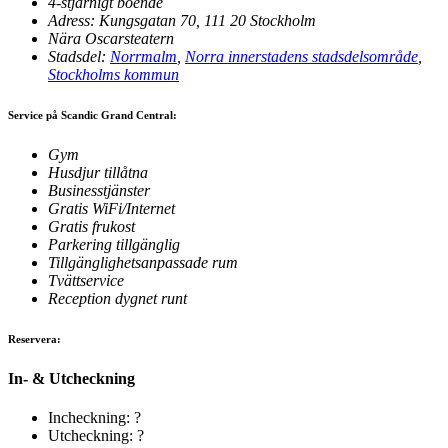
4-stjärnigt boende
Adress: Kungsgatan 70, 111 20 Stockholm
Nära Oscarsteatern
Stadsdel:
Norrmalm
,
Norra innerstadens stadsdelsområde
,
Stockholms kommun
Service på Scandic Grand Central:
Gym
Husdjur tillåtna
Businesstjänster
Gratis WiFi/Internet
Gratis frukost
Parkering tillgänglig
Tillgänglighetsanpassade rum
Tvättservice
Reception dygnet runt
Reservera:
In- & Utcheckning
Incheckning: ?
Utcheckning: ?