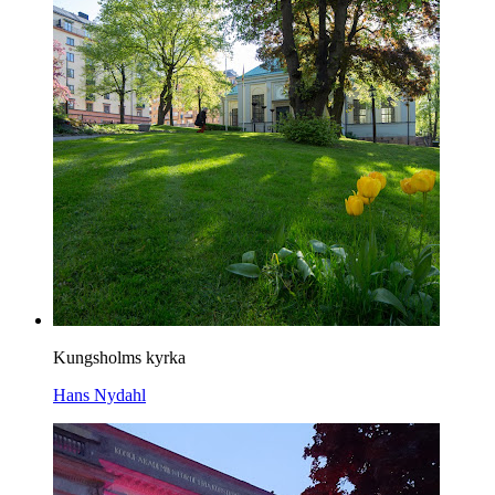
Kungsholms kyrka
Hans Nydahl