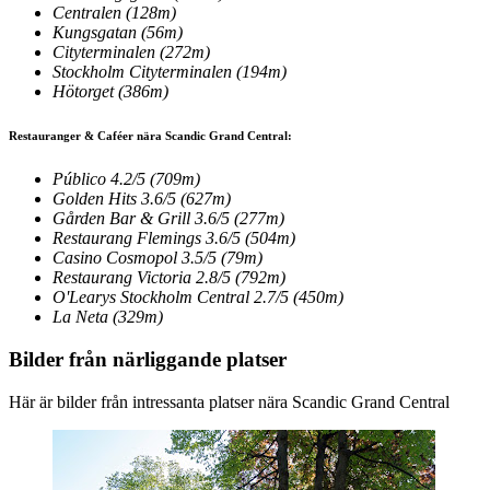
Centralen
(128m)
Kungsgatan
(56m)
Cityterminalen
(272m)
Stockholm Cityterminalen
(194m)
Hötorget
(386m)
Restauranger & Caféer nära Scandic Grand Central:
Público
4.2/5
(709m)
Golden Hits
3.6/5
(627m)
Gården Bar & Grill
3.6/5
(277m)
Restaurang Flemings
3.6/5
(504m)
Casino Cosmopol
3.5/5
(79m)
Restaurang Victoria
2.8/5
(792m)
O'Learys Stockholm Central
2.7/5
(450m)
La Neta
(329m)
Bilder från närliggande platser
Här är bilder från intressanta platser nära Scandic Grand Central