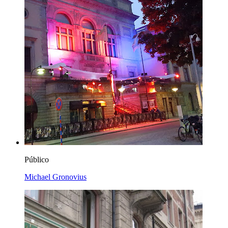
Público
Michael Gronovius