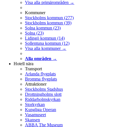
Visa alla primärområden →
Kommuner
Stockholms kommun
(277)
Stockholms kommun
(39)
Solna kommun
(23)
Solna
(23)
Lidingö kommun
(14)
Sollentuna kommun
(12)
Visa alla kommuner →
Alla områden →
Hotell nära
Transport
Arlanda flygplats
Bromma flygplats
Attraktioner
Stockholms Stadshus
Drottningholms slott
Riddarholmskyrkan
Storkyrkan
Kungliga Operan
Vasamuseet
Skansen
ABBA The Museum