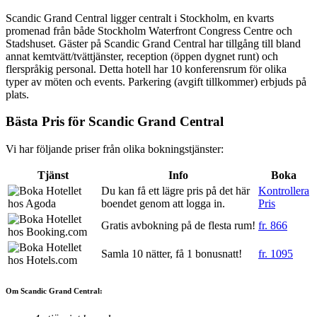
Scandic Grand Central ligger centralt i Stockholm, en kvarts
promenad från både Stockholm Waterfront Congress Centre och
Stadshuset. Gäster på Scandic Grand Central har tillgång till bland
annat kemtvätt/tvättjänster, reception (öppen dygnet runt) och
flerspråkig personal. Detta hotell har 10 konferensrum för olika
typer av möten och events. Parkering (avgift tillkommer) erbjuds på
plats.
Bästa Pris för Scandic Grand Central
Vi har följande priser från olika bokningstjänster:
Tjänst
Info
Boka
Du kan få ett lägre pris på det här
Kontrollera
boendet genom att logga in.
Pris
Gratis avbokning på de flesta rum!
fr.
866
Samla 10 nätter, få 1 bonusnatt!
fr.
1095
Om Scandic Grand Central: