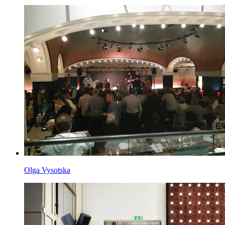
Olga Vysotska