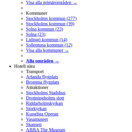
Visa alla primärområden →
Kommuner
Stockholms kommun
(277)
Stockholms kommun
(39)
Solna kommun
(23)
Solna
(23)
Lidingö kommun
(14)
Sollentuna kommun
(12)
Visa alla kommuner →
Alla områden →
Hotell nära
Transport
Arlanda flygplats
Bromma flygplats
Attraktioner
Stockholms Stadshus
Drottningholms slott
Riddarholmskyrkan
Storkyrkan
Kungliga Operan
Vasamuseet
Skansen
ABBA The Museum