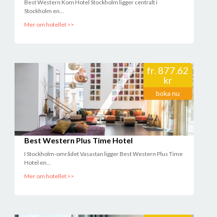
Best Western Kom Hotel Stockholm ligger centralt i
Stockholm en...
Mer om hotellet >>
fr.
877.62
kr
boka nu
Best Western Plus Time Hotel
I Stockholm-området Vasastan ligger Best Western Plus Time
Hotel en...
Mer om hotellet >>