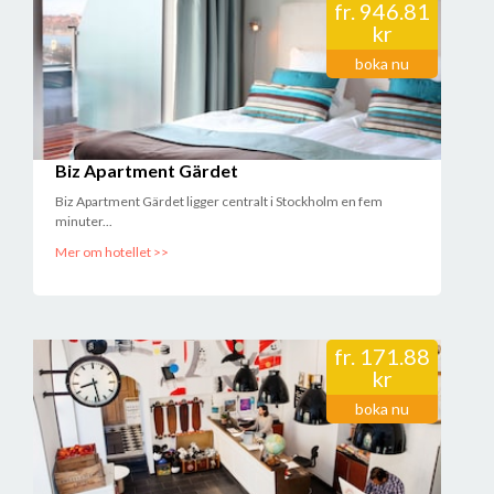
fr.
946.81
kr
boka nu
Biz Apartment Gärdet
Biz Apartment Gärdet ligger centralt i Stockholm en fem
minuter...
Mer om hotellet >>
fr.
171.88
kr
boka nu