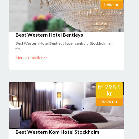
boka nu
Best Western Hotel Bentleys
Best Western Hotel Bentleys ligger centralt i Stockholm en
tio...
Mer om hotellet >>
fr.
798.5
kr
boka nu
Best Western Kom Hotel Stockholm