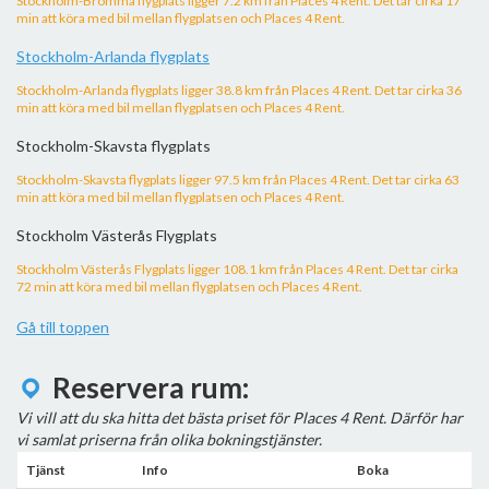
Stockholm-Bromma flygplats ligger 7.2 km från Places 4 Rent. Det tar cirka 17
min att köra med bil mellan flygplatsen och Places 4 Rent.
Stockholm-Arlanda flygplats
Stockholm-Arlanda flygplats ligger 38.8 km från Places 4 Rent. Det tar cirka 36
min att köra med bil mellan flygplatsen och Places 4 Rent.
Stockholm-Skavsta flygplats
Stockholm-Skavsta flygplats ligger 97.5 km från Places 4 Rent. Det tar cirka 63
min att köra med bil mellan flygplatsen och Places 4 Rent.
Stockholm Västerås Flygplats
Stockholm Västerås Flygplats ligger 108.1 km från Places 4 Rent. Det tar cirka
72 min att köra med bil mellan flygplatsen och Places 4 Rent.
Gå till toppen
Reservera rum:
Vi vill att du ska hitta det bästa priset för Places 4 Rent. Därför har
vi samlat priserna från olika bokningstjänster.
Tjänst
Info
Boka