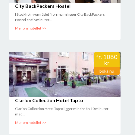
City BackPackers Hostel
I Stockholm-området Norrmalm ligger City BackPackers
Hostel en tio minuter...
Mer om hotellet >>
fr.
1080
kr
boka nu
Clarion Collection Hotel Tapto
Clarion Collection Hotel Tapto ligger mindre än 10 minuter
med...
Mer om hotellet >>