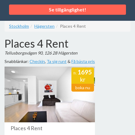
Se tillgänglighet!
Stockholm
Hägersten
Places 4 Rent
Places 4 Rent
Tellusborgsvägen 90, 126 28 Hägersten
Snabblänkar:
Checkin
,
Ta sig runt
&
Få bästa pris
1695
fr.
kr
boka nu
Places 4 Rent