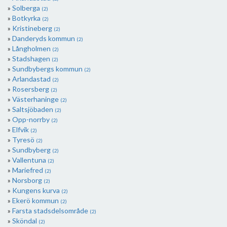
Solberga
(2)
Botkyrka
(2)
Kristineberg
(2)
Danderyds kommun
(2)
Långholmen
(2)
Stadshagen
(2)
Sundbybergs kommun
(2)
Arlandastad
(2)
Rosersberg
(2)
Västerhaninge
(2)
Saltsjöbaden
(2)
Opp-norrby
(2)
Elfvik
(2)
Tyresö
(2)
Sundbyberg
(2)
Vallentuna
(2)
Mariefred
(2)
Norsborg
(2)
Kungens kurva
(2)
Ekerö kommun
(2)
Farsta stadsdelsområde
(2)
Sköndal
(2)