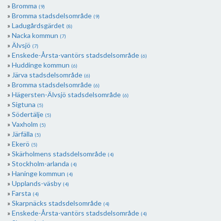
Bromma
(9)
Bromma stadsdelsområde
(9)
Ladugårdsgärdet
(8)
Nacka kommun
(7)
Älvsjö
(7)
Enskede-Årsta-vantörs stadsdelsområde
(6)
Huddinge kommun
(6)
Järva stadsdelsområde
(6)
Bromma stadsdelsområde
(6)
Hägersten-Älvsjö stadsdelsområde
(6)
Sigtuna
(5)
Södertälje
(5)
Vaxholm
(5)
Järfälla
(5)
Ekerö
(5)
Skärholmens stadsdelsområde
(4)
Stockholm-arlanda
(4)
Haninge kommun
(4)
Upplands-väsby
(4)
Farsta
(4)
Skarpnäcks stadsdelsområde
(4)
Enskede-Årsta-vantörs stadsdelsområde
(4)