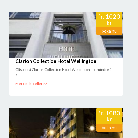
fr.
1020
kr
boka nu
Clarion Collection Hotel Wellington
Gäster på Clarion Collection Hotel Wellington bor mindre än
15...
Mer om hotellet >>
fr.
1080
kr
boka nu