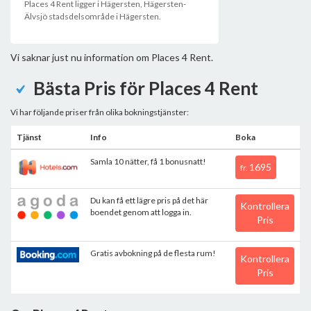
Places 4 Rent ligger i Hägersten, Hägersten-
Älvsjö stadsdelsområde i Hägersten.
Vi saknar just nu information om Places 4 Rent.
Bästa Pris för Places 4 Rent
Vi har följande priser från olika bokningstjänster:
Tjänst
Info
Boka
Samla 10 nätter, få 1 bonusnatt!
1695
fr.
Du kan få ett lägre pris på det här
Kontrollera
boendet genom att logga in.
Pris
Gratis avbokning på de flesta rum!
Kontrollera
Pris