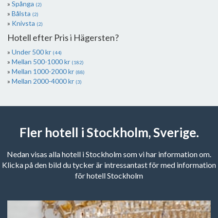
Spånga
(2)
Bålsta
(2)
Knivsta
(2)
Hotell efter Pris i Hägersten?
Under 500 kr
(44)
Mellan 500-1000 kr
(182)
Mellan 1000-2000 kr
(88)
Mellan 2000-4000 kr
(3)
Fler hotell i Stockholm, Sverige.
Nedan visas alla hotell i Stockholm som vi har information om.
Klicka på den bild du tycker är intressantast för med information
för hotell Stockholm