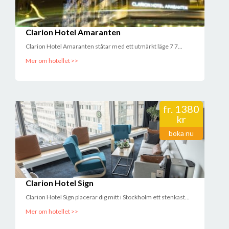
Clarion Hotel Amaranten
Clarion Hotel Amaranten ståtar med ett utmärkt läge 7 7...
Mer om hotellet >>
fr.
1380
kr
boka nu
Clarion Hotel Sign
Clarion Hotel Sign placerar dig mitt i Stockholm ett stenkast...
Mer om hotellet >>