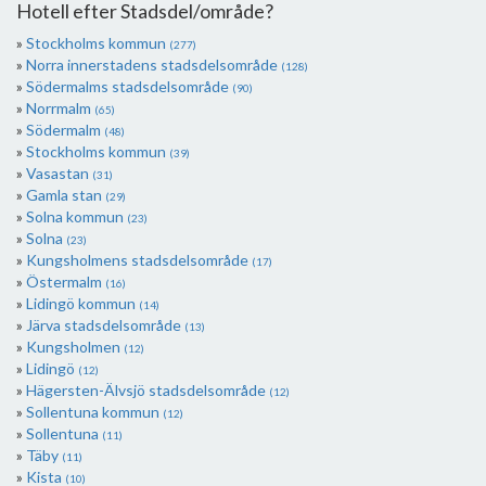
Hotell efter Stadsdel/område?
Stockholms kommun
(277)
Norra innerstadens stadsdelsområde
(128)
Södermalms stadsdelsområde
(90)
Norrmalm
(65)
Södermalm
(48)
Stockholms kommun
(39)
Vasastan
(31)
Gamla stan
(29)
Solna kommun
(23)
Solna
(23)
Kungsholmens stadsdelsområde
(17)
Östermalm
(16)
Lidingö kommun
(14)
Järva stadsdelsområde
(13)
Kungsholmen
(12)
Lidingö
(12)
Hägersten-Älvsjö stadsdelsområde
(12)
Sollentuna kommun
(12)
Sollentuna
(11)
Täby
(11)
Kista
(10)