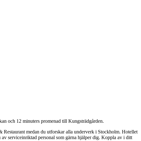
rkan och 12 minuters promenad till Kungsträdgården.
& Restaurant medan du utforskar alla underverk i Stockholm. Hotellet
u av serviceinriktad personal som gärna hjälper dig. Koppla av i ditt