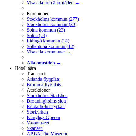
Visa alla primärområden →
Kommuner
Stockholms kommun
(277)
Stockholms kommun
(39)
Solna kommun
(23)
Solna
(23)
Lidingö kommun
(14)
Sollentuna kommun
(12)
Visa alla kommuner →
Alla områden →
Hotell nära
Transport
Arlanda flygplats
Bromma flygplats
Attraktioner
Stockholms Stadshus
Drottningholms slott
Riddarholmskyrkan
Storkyrkan
Kungliga Operan
Vasamuseet
Skansen
ABBA The Museum