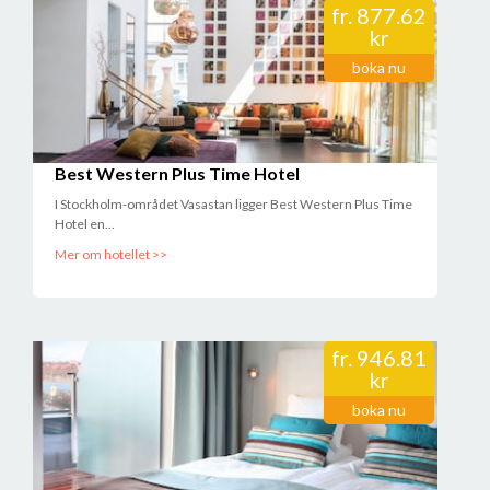
fr.
877.62
kr
boka nu
Best Western Plus Time Hotel
I Stockholm-området Vasastan ligger Best Western Plus Time
Hotel en...
Mer om hotellet >>
fr.
946.81
kr
boka nu