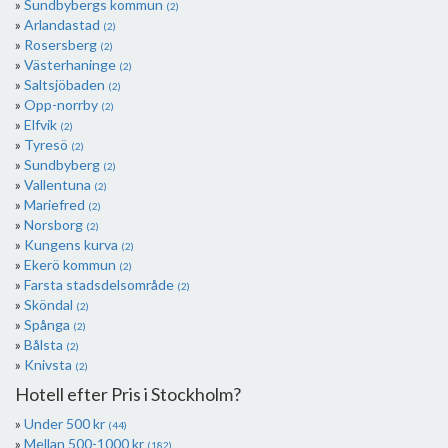
Sundbybergs kommun
(2)
Arlandastad
(2)
Rosersberg
(2)
Västerhaninge
(2)
Saltsjöbaden
(2)
Opp-norrby
(2)
Elfvik
(2)
Tyresö
(2)
Sundbyberg
(2)
Vallentuna
(2)
Mariefred
(2)
Norsborg
(2)
Kungens kurva
(2)
Ekerö kommun
(2)
Farsta stadsdelsområde
(2)
Sköndal
(2)
Spånga
(2)
Bålsta
(2)
Knivsta
(2)
Hotell efter Pris i Stockholm?
Under 500 kr
(44)
Mellan 500-1000 kr
(182)