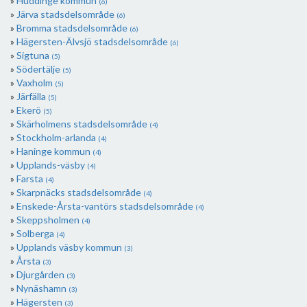
Huddinge kommun
(6)
Järva stadsdelsområde
(6)
Bromma stadsdelsområde
(6)
Hägersten-Älvsjö stadsdelsområde
(6)
Sigtuna
(5)
Södertälje
(5)
Vaxholm
(5)
Järfälla
(5)
Ekerö
(5)
Skärholmens stadsdelsområde
(4)
Stockholm-arlanda
(4)
Haninge kommun
(4)
Upplands-väsby
(4)
Farsta
(4)
Skarpnäcks stadsdelsområde
(4)
Enskede-Årsta-vantörs stadsdelsområde
(4)
Skeppsholmen
(4)
Solberga
(4)
Upplands väsby kommun
(3)
Årsta
(3)
Djurgården
(3)
Nynäshamn
(3)
Hägersten
(3)