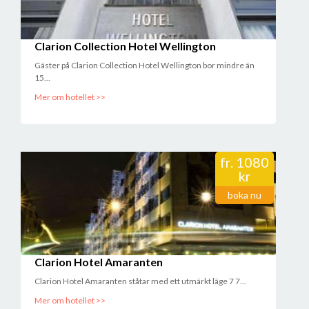
Clarion Collection Hotel Wellington
Gäster på Clarion Collection Hotel Wellington bor mindre än
15...
Mer om hotellet >>
fr.
1080
kr
boka nu
Clarion Hotel Amaranten
Clarion Hotel Amaranten ståtar med ett utmärkt läge 7 7...
Mer om hotellet >>