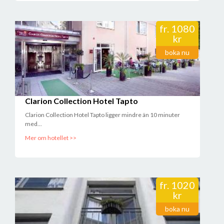
fr.
1080
kr
boka nu
Clarion Collection Hotel Tapto
Clarion Collection Hotel Tapto ligger mindre än 10 minuter
med...
Mer om hotellet >>
fr.
1020
kr
boka nu