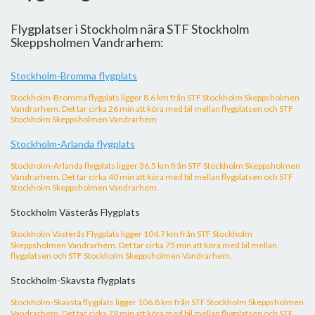
Flygplatser i Stockholm nära STF Stockholm
Skeppsholmen Vandrarhem:
Stockholm-Bromma flygplats
Stockholm-Bromma flygplats ligger 8.6 km från STF Stockholm Skeppsholmen
Vandrarhem. Det tar cirka 26 min att köra med bil mellan flygplatsen och STF
Stockholm Skeppsholmen Vandrarhem.
Stockholm-Arlanda flygplats
Stockholm-Arlanda flygplats ligger 36.5 km från STF Stockholm Skeppsholmen
Vandrarhem. Det tar cirka 40 min att köra med bil mellan flygplatsen och STF
Stockholm Skeppsholmen Vandrarhem.
Stockholm Västerås Flygplats
Stockholm Västerås Flygplats ligger 104.7 km från STF Stockholm
Skeppsholmen Vandrarhem. Det tar cirka 75 min att köra med bil mellan
flygplatsen och STF Stockholm Skeppsholmen Vandrarhem.
Stockholm-Skavsta flygplats
Stockholm-Skavsta flygplats ligger 106.8 km från STF Stockholm Skeppsholmen
Vandrarhem. Det tar cirka 79 min att köra med bil mellan flygplatsen och STF