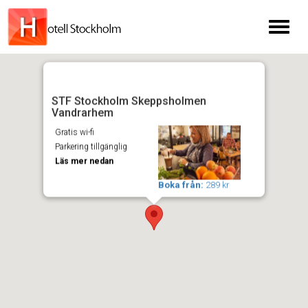
Toggl
naviga
STF Stockholm Skeppsholmen
Vandrarhem
Gratis wi-fi
Parkering tillgänglig
Läs mer nedan
Boka från:
289 kr