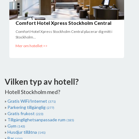
Comfort Hotel Xpress Stockholm Central
Comfort Hotel Xpress Stockholm Central placerar dig mitt i
Stockholm...
Mer om hotellet >>
Vilken typ av hotell?
Hotell Stockholm med?
Gratis WiFi/Internet
(371)
Parkering tillgänglig
(277)
Gratis frukost
(223)
Tillgänglighetsanpassade rum
(185)
Gym
(143)
Husdjur tillåtna
(141)
Bar
(131)