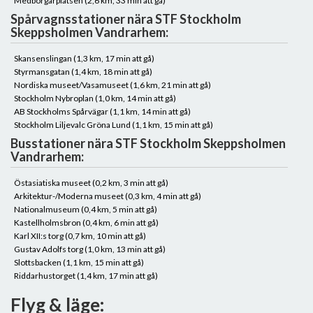
Medborgarplatsen (2,6 km, 33 min att gå)
Spårvagnsstationer nära STF Stockholm
Skeppsholmen Vandrarhem:
Skansenslingan (1,3 km, 17 min att gå)
Styrmansgatan (1,4 km, 18 min att gå)
Nordiska museet/Vasamuseet (1,6 km, 21 min att gå)
Stockholm Nybroplan (1,0 km, 14 min att gå)
AB Stockholms Spårvägar (1,1 km, 14 min att gå)
Stockholm Liljevalc Gröna Lund (1,1 km, 15 min att gå)
Busstationer nära STF Stockholm Skeppsholmen
Vandrarhem:
Östasiatiska museet (0,2 km, 3 min att gå)
Arkitektur-/Moderna museet (0,3 km, 4 min att gå)
Nationalmuseum (0,4 km, 5 min att gå)
Kastellholmsbron (0,4 km, 6 min att gå)
Karl XII:s torg (0,7 km, 10 min att gå)
Gustav Adolfs torg (1,0 km, 13 min att gå)
Slottsbacken (1,1 km, 15 min att gå)
Riddarhustorget (1,4 km, 17 min att gå)
Flyg & läge: