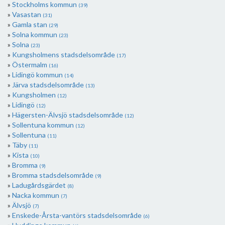
Stockholms kommun
(39)
Vasastan
(31)
Gamla stan
(29)
Solna kommun
(23)
Solna
(23)
Kungsholmens stadsdelsområde
(17)
Östermalm
(16)
Lidingö kommun
(14)
Järva stadsdelsområde
(13)
Kungsholmen
(12)
Lidingö
(12)
Hägersten-Älvsjö stadsdelsområde
(12)
Sollentuna kommun
(12)
Sollentuna
(11)
Täby
(11)
Kista
(10)
Bromma
(9)
Bromma stadsdelsområde
(9)
Ladugårdsgärdet
(8)
Nacka kommun
(7)
Älvsjö
(7)
Enskede-Årsta-vantörs stadsdelsområde
(6)