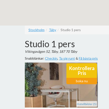
Stockholm
Täby
Studio 1 pers
Studio 1 pers
Vikingavägen 52, Täby, 187 70 Täby
Snabblänkar:
Checkin
,
Ta sig runt
&
Få bästa pris
Kontrollera
Pris
boka nu
Hotellbilder (5)