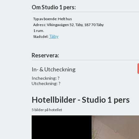
Om Studio 1 pers:
Typ av boende: Helt hus
Adress: Vikingavägen 52, Täby, 187 70 Täby
1 rum.
Täby
Stadsdel:
Reservera:
In- & Utcheckning
Incheckning: ?
Utcheckning: ?
Hotellbilder - Studio 1 pers
5 bilder på hotellet