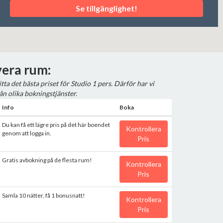
Se tillgänglighet!
era rum:
hitta det bästa priset för Studio 1 pers. Därför har vi
ån olika bokningstjänster.
Info
Boka
Du kan få ett lägre pris på det här boendet
Kontrollera
genom att logga in.
Pris
Gratis avbokning på de flesta rum!
Kontrollera
Pris
Samla 10 nätter, få 1 bonusnatt!
Kontrollera
Pris