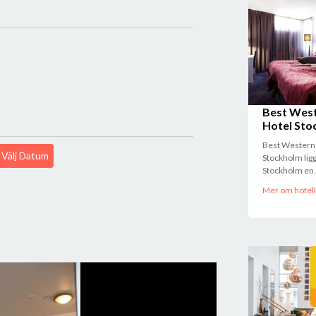
Best Wes
Hotel Sto
Best Western
Välj Datum
Stockholm ligg
Stockholm en.
Mer om hotell