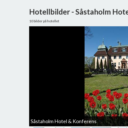
Hotellbilder - Såstaholm Hot
10 bilder på hotellet
Såstaholm Hotel & Konferens