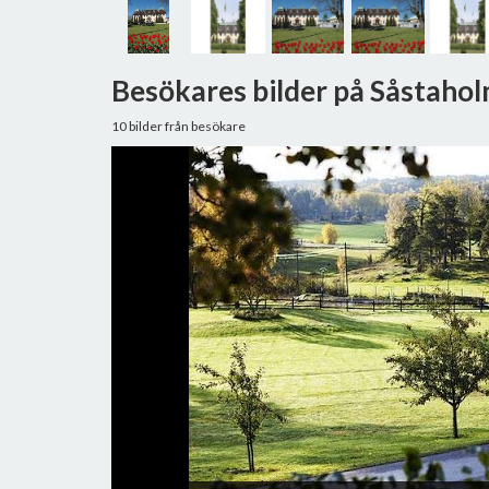
Besökares bilder på Såstaho
10 bilder från besökare