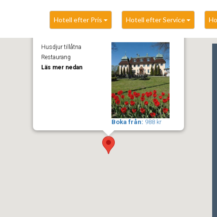
Hotell efter Pris
Hotell efter Service
Ho
Såstaholm Hotel & Konferens
Husdjur tillåtna
Restaurang
Läs mer nedan
Boka från:
988 kr