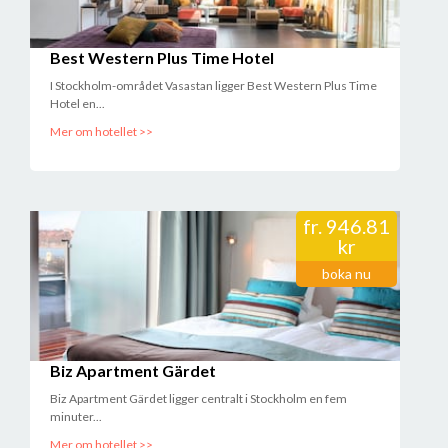
Best Western Plus Time Hotel
I Stockholm-området Vasastan ligger Best Western Plus Time
Hotel en...
Mer om hotellet >>
fr.
946.81
kr
boka nu
Biz Apartment Gärdet
Biz Apartment Gärdet ligger centralt i Stockholm en fem
minuter...
Mer om hotellet >>