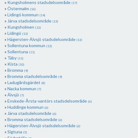
Kungsholmens stadsdelsområde
(17)
Östermalm
(16)
Lidingö kommun
(14)
Järva stadsdelsområde
(13)
Kungsholmen
(12)
Lidingö
(12)
Hägersten-Älvsjö stadsdelsområde
(12)
Sollentuna kommun
(12)
Sollentuna
(11)
Täby
(11)
Kista
(10)
Bromma
(9)
Bromma stadsdelsområde
(9)
Ladugårdsgärdet
(8)
Nacka kommun
(7)
Älvsjö
(7)
Enskede-Årsta-vantörs stadsdelsområde
(6)
Huddinge kommun
(6)
Järva stadsdelsområde
(6)
Bromma stadsdelsområde
(6)
Hägersten-Älvsjö stadsdelsområde
(6)
Sigtuna
(5)
Södertälje