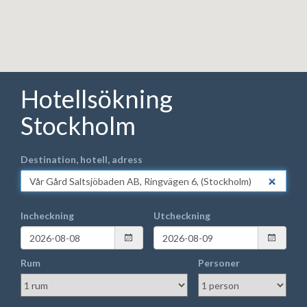
Hotellsökning
Stockholm
Destination, hotell, adress
Incheckning
Utcheckning
Rum
Personer