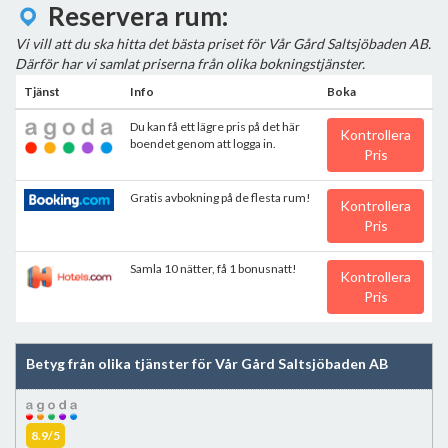
Reservera rum:
Vi vill att du ska hitta det bästa priset för Vår Gård Saltsjöbaden AB.
Därför har vi samlat priserna från olika bokningstjänster.
Tjänst
Info
Boka
Du kan få ett lägre pris på det här
Kontrollera
boendet genom att logga in.
Pris
Gratis avbokning på de flesta rum!
Kontrollera
Pris
Samla 10 nätter, få 1 bonusnatt!
Kontrollera
Pris
Betyg från olika tjänster för Vår Gård Saltsjöbaden AB
8.9/5