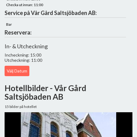
Checka ut innan: 11:00
Service på Vår Gård Saltsjöbaden AB:
Bar
Reservera:
In- & Utcheckning
Incheckning: 15:00
Utcheckning: 11:00
Välj Datum
Hotellbilder - Vår Gård
Saltsjöbaden AB
15 bilder på hotellet