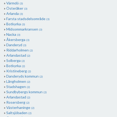
Värmdö
(3)
Österåker
(3)
Arlanda
(3)
Farsta stadsdelsområde
(3)
Botkyrka
(3)
Midsommarkransen
(3)
Nacka
(3)
Åkersberga
(3)
Danderyd
(3)
Riddarholmen
(2)
Arlandastad
(2)
Solberga
(2)
Botkyrka
(2)
Kristineberg
(2)
Danderyds kommun
(2)
Långholmen
(2)
Stadshagen
(2)
Sundbybergs kommun
(2)
Arlandastad
(2)
Rosersberg
(2)
Västerhaninge
(2)
Saltsjöbaden
(2)