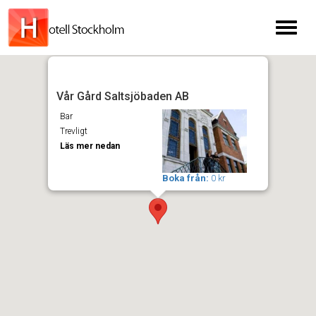
Toggl
naviga
Vår Gård Saltsjöbaden AB
Bar
Trevligt
Läs mer nedan
Boka från:
0 kr