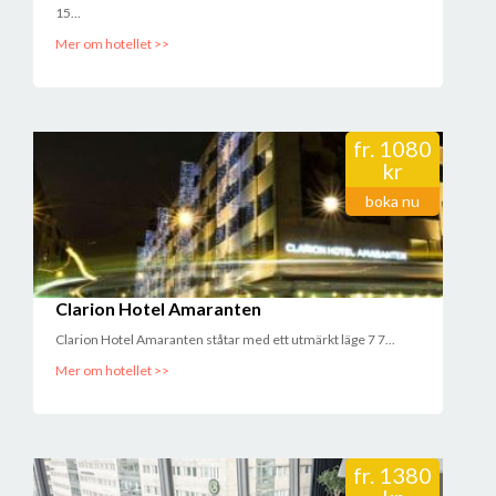
15...
Mer om hotellet >>
fr.
1080
kr
boka nu
Clarion Hotel Amaranten
Clarion Hotel Amaranten ståtar med ett utmärkt läge 7 7...
Mer om hotellet >>
fr.
1380