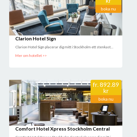
kr
boka nu
Clarion Hotel Sign
Clarion Hotel Sign placerar dig mitt i Stockholm ett stenkast...
Mer om hotellet >>
fr.
892.89
kr
boka nu
Comfort Hotel Xpress Stockholm Central