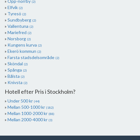
Opp-norrby
(2)
Elfvik
(2)
Tyresö
(2)
Sundbyberg
(2)
Vallentuna
(2)
Mariefred
(2)
Norsborg
(2)
Kungens kurva
(2)
Ekerö kommun
(2)
Farsta stadsdelsområde
(2)
Sköndal
(2)
Spånga
(2)
Bålsta
(2)
Knivsta
(2)
Hotell efter Pris i Stockholm?
Under 500 kr
(44)
Mellan 500-1000 kr
(182)
Mellan 1000-2000 kr
(88)
Mellan 2000-4000 kr
(3)