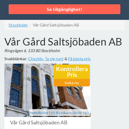
Se tillgänglighet!
Stockholm
Vår Gård Saltsjöbaden AB
Vår Gård Saltsjöbaden AB
Ringvägen 6, 133 80 Stockholm
Snabblänkar:
Checkin
,
Ta sig runt
&
Få bästa pris
Kontrollera
Pris
boka nu
Hotellbilder (15)
Besökares bilder (10)
Vår Gård Saltsjöbaden AB