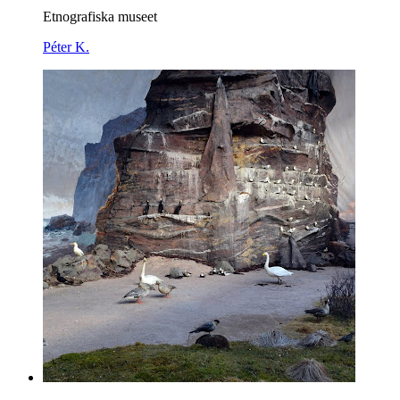
Etnografiska museet
Péter K.