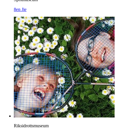
8en Jie
Riksidrottsmuseum