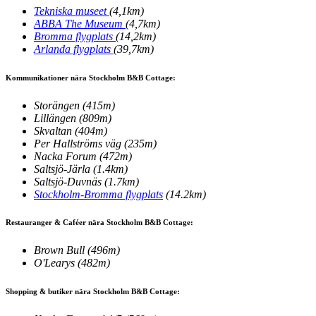
Tekniska museet
(4,1km)
ABBA The Museum
(4,7km)
Bromma flygplats
(14,2km)
Arlanda flygplats
(39,7km)
Kommunikationer nära Stockholm B&B Cottage:
Storängen
(415m)
Lillängen
(809m)
Skvaltan
(404m)
Per Hallströms väg
(235m)
Nacka Forum
(472m)
Saltsjö-Järla
(1.4km)
Saltsjö-Duvnäs
(1.7km)
Stockholm-Bromma flygplats
(14.2km)
Restauranger & Caféer nära Stockholm B&B Cottage:
Brown Bull
(496m)
O'Learys
(482m)
Shopping & butiker nära Stockholm B&B Cottage: