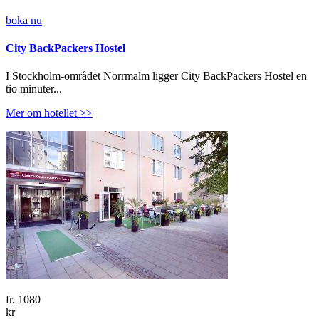
boka nu
City BackPackers Hostel
I Stockholm-området Norrmalm ligger City BackPackers Hostel en
tio minuter...
Mer om hotellet >>
fr.
1080
kr