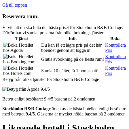
Gå till toppen
Reservera rum:
Vi vill att du ska hitta det bästa priset för Stockholm B&B Cottage.
Därför har vi samlat priserna från olika bokningstjänster.
Tjänst
Info
Boka
Du kan få ett lägre pris på det här
Kontrollera
boendet genom att logga in.
Pris
Kontrollera
Gratis avbokning på de flesta rum!
Pris
Kontrollera
Samla 10 nätter, få 1 bonusnatt!
Pris
Betyg från olika tjänster för Stockholm B&B Cottage
9.4/5
Betyg enligt besökare:
9.4/5
baserat på 2 omdömen
Stockholm B&B Cottage
är ett av de bästa hotellen enligt besökare
med betyget
9.4/5
. Gästerna är mycket nöjda baserat på 2 omdömen.
Liknande hotell i Stockholm