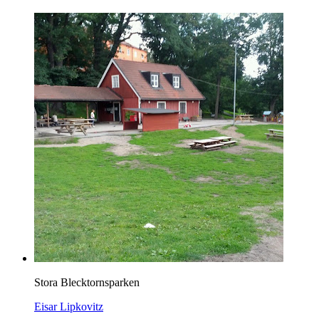
Stora Blecktornsparken
Eisar Lipkovitz