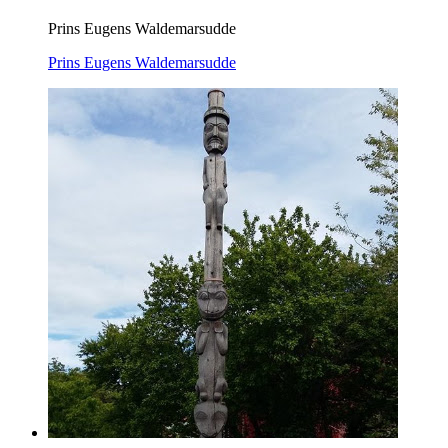
Prins Eugens Waldemarsudde
Prins Eugens Waldemarsudde