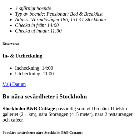
3-stjärnigt boende
Typ av boende: Pensionat / Bed & Breakfast
Adress: Värmdövägen 186, 131 41 Stockholm
Checka in från: 14:00
Checka ut innan: 11:00
Reservera:
In- & Utcheckning
Incheckning: 14:00
Utcheckning: 11:00
Välj Datum
Bo nära sevärdheter i Stockholm
Stockholm B&B Cottage
passar dig som vill bo nära Thielska
galleriet (2.1 km), nära Storängen (415 meter), nära 2 restauranger
och caféer.
Populära sevärdheter nära Stockholm B&B Cottage: