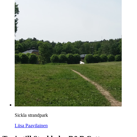
Sickla strandpark
Liisa Paavilainen