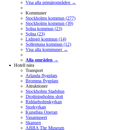
Visa alla primärområden →
Kommuner
Stockholms kommun
(277)
Stockholms kommun
(39)
Solna kommun
(23)
Solna
(23)
Lidingö kommun
(14)
Sollentuna kommun
(12)
Visa alla kommuner →
Alla områden →
Hotell nära
Transport
Arlanda flygplats
Bromma flygplats
Attraktioner
Stockholms Stadshus
Drottningholms slott
Riddarholmskyrkan
Storkyrkan
Kungliga Operan
Vasamuseet
Skansen
ABBA The Museum