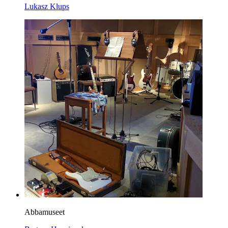
Lukasz Klups
Abbamuseet