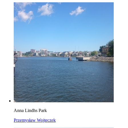
Anna Lindhs Park
Przemysław Wojteczek