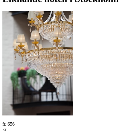
fr.
656
kr