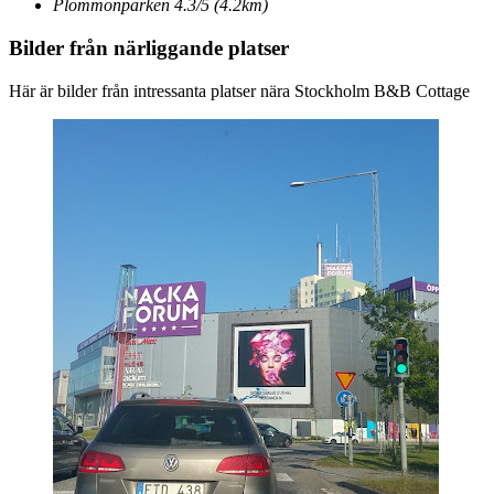
Plommonparken
4.3/5
(4.2km)
Bilder från närliggande platser
Här är bilder från intressanta platser nära Stockholm B&B Cottage