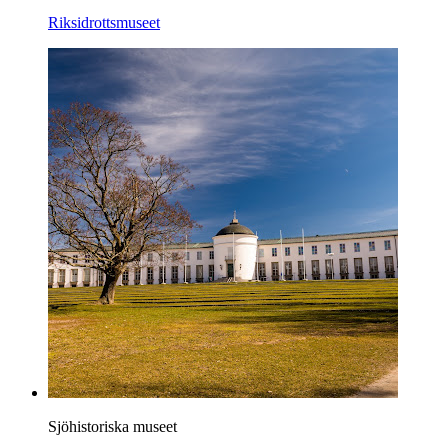
Riksidrottsmuseet
Sjöhistoriska museet