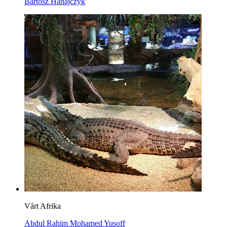
Bartosz Hanajczyk
Vårt Afrika
Abdul Rahim Mohamed Yusoff