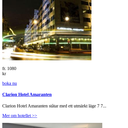
fr.
1080
kr
boka nu
Clarion Hotel Amaranten
Clarion Hotel Amaranten ståtar med ett utmärkt läge 7 7...
Mer om hotellet >>