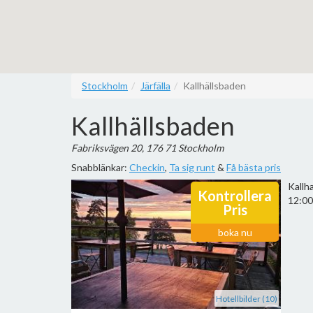
Stockholm
Järfälla
Kallhällsbaden
Kallhällsbaden
Fabriksvägen 20, 176 71 Stockholm
Snabblänkar:
Checkin
,
Ta sig runt
&
Få bästa pris
Kallh
Kontrollera
12:00
Pris
boka nu
Hotellbilder (10)