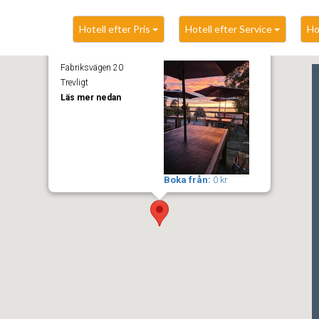
Hotell efter Pris
Hotell efter Service
Ho
Kallhällsbaden
Fabriksvägen 20
Trevligt
Läs mer nedan
Boka från:
0 kr