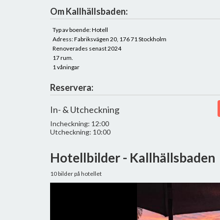
Om Kallhällsbaden:
Typ av boende: Hotell
Adress: Fabriksvägen 20, 176 71 Stockholm
Renoverades senast 2024
17 rum.
1 våningar
Reservera:
In- & Utcheckning
Incheckning: 12:00
Utcheckning: 10:00
Hotellbilder - Kallhällsbaden
10 bilder på hotellet