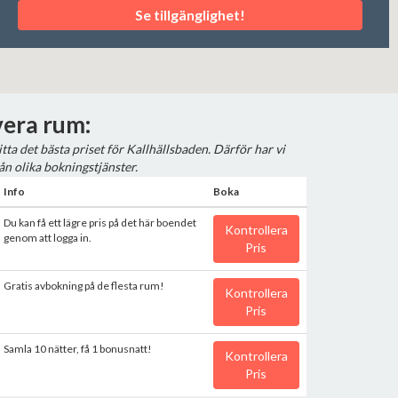
Se tillgänglighet!
era rum:
hitta det bästa priset för Kallhällsbaden. Därför har vi
ån olika bokningstjänster.
Info
Boka
Du kan få ett lägre pris på det här boendet
Kontrollera
genom att logga in.
Pris
Gratis avbokning på de flesta rum!
Kontrollera
Pris
Samla 10 nätter, få 1 bonusnatt!
Kontrollera
Pris