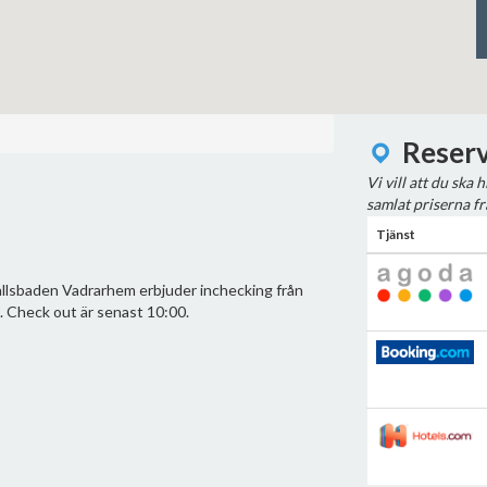
Reserv
Vi vill att du ska 
samlat priserna fr
Tjänst
allsbaden Vadrarhem erbjuder inchecking från
. Check out är senast 10:00.