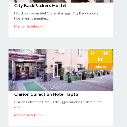
City BackPackers Hostel
I Stockholm-området Norrmalm ligger City BackPackers
Hostel en tio minuter...
Mer om hotellet >>
fr.
1080
kr
boka nu
Clarion Collection Hotel Tapto
Clarion Collection Hotel Tapto ligger mindre än 10 minuter
med...
Mer om hotellet >>