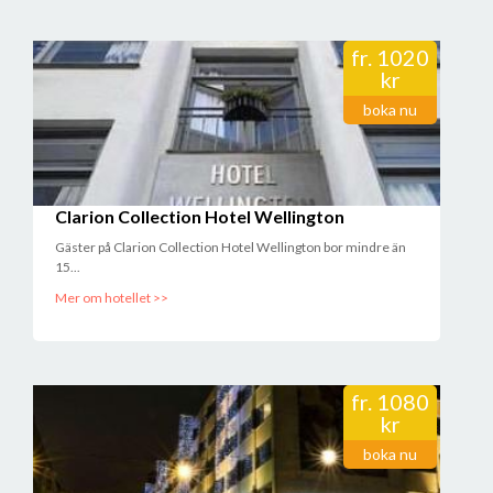
fr.
1020
kr
boka nu
Clarion Collection Hotel Wellington
Gäster på Clarion Collection Hotel Wellington bor mindre än
15...
Mer om hotellet >>
fr.
1080
kr
boka nu