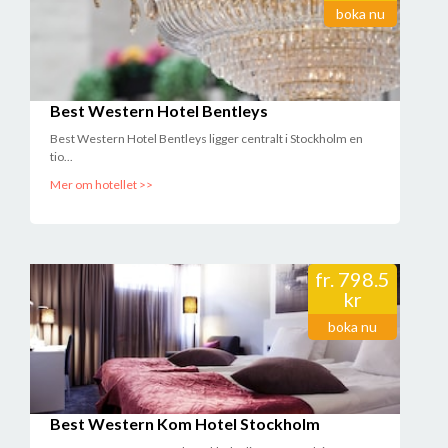
boka nu
Best Western Hotel Bentleys
Best Western Hotel Bentleys ligger centralt i Stockholm en
tio...
Mer om hotellet >>
fr.
798.5
kr
boka nu
Best Western Kom Hotel Stockholm