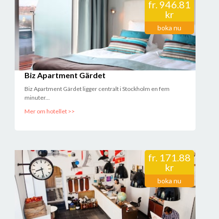
fr.
946.81
kr
boka nu
Biz Apartment Gärdet
Biz Apartment Gärdet ligger centralt i Stockholm en fem
minuter...
Mer om hotellet >>
fr.
171.88
kr
boka nu