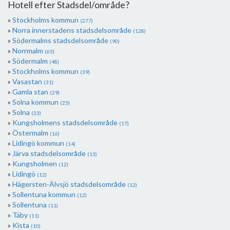
Hotell efter Stadsdel/område?
Stockholms kommun
(277)
Norra innerstadens stadsdelsområde
(128)
Södermalms stadsdelsområde
(90)
Norrmalm
(65)
Södermalm
(48)
Stockholms kommun
(39)
Vasastan
(31)
Gamla stan
(29)
Solna kommun
(23)
Solna
(23)
Kungsholmens stadsdelsområde
(17)
Östermalm
(16)
Lidingö kommun
(14)
Järva stadsdelsområde
(13)
Kungsholmen
(12)
Lidingö
(12)
Hägersten-Älvsjö stadsdelsområde
(12)
Sollentuna kommun
(12)
Sollentuna
(11)
Täby
(11)
Kista
(10)