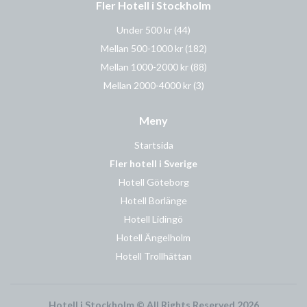
Fler Hotell i Stockholm
Under 500 kr
(44)
Mellan 500-1000 kr
(182)
Mellan 1000-2000 kr
(88)
Mellan 2000-4000 kr
(3)
Meny
Startsida
Fler hotell i Sverige
Hotell Göteborg
Hotell Borlänge
Hotell Lidingö
Hotell Ängelholm
Hotell Trollhättan
Hotell i Stockholm © All Rights Reserved 2026