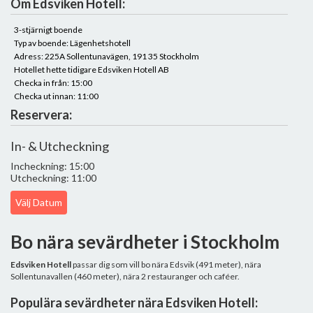
Om Edsviken Hotell:
3-stjärnigt boende
Typ av boende: Lägenhetshotell
Adress: 225A Sollentunavägen, 191 35 Stockholm
Hotellet hette tidigare Edsviken Hotell AB
Checka in från: 15:00
Checka ut innan: 11:00
Reservera:
In- & Utcheckning
Incheckning: 15:00
Utcheckning: 11:00
Välj Datum
Bo nära sevärdheter i Stockholm
Edsviken Hotell
passar dig som vill bo nära Edsvik (491 meter), nära
Sollentunavallen (460 meter), nära 2 restauranger och caféer.
Populära sevärdheter nära Edsviken Hotell: