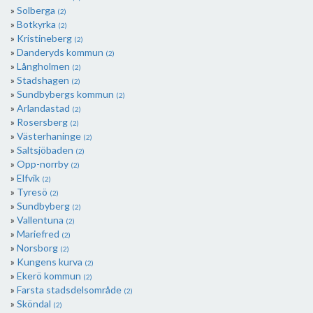
Solberga
(2)
Botkyrka
(2)
Kristineberg
(2)
Danderyds kommun
(2)
Långholmen
(2)
Stadshagen
(2)
Sundbybergs kommun
(2)
Arlandastad
(2)
Rosersberg
(2)
Västerhaninge
(2)
Saltsjöbaden
(2)
Opp-norrby
(2)
Elfvik
(2)
Tyresö
(2)
Sundbyberg
(2)
Vallentuna
(2)
Mariefred
(2)
Norsborg
(2)
Kungens kurva
(2)
Ekerö kommun
(2)
Farsta stadsdelsområde
(2)
Sköndal
(2)