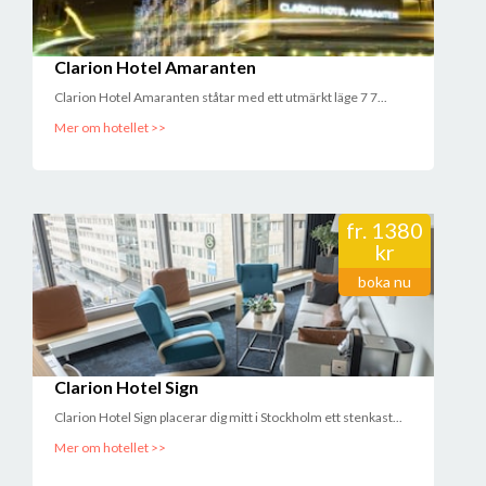
Clarion Hotel Amaranten
Clarion Hotel Amaranten ståtar med ett utmärkt läge 7 7...
Mer om hotellet >>
fr.
1380
kr
boka nu
Clarion Hotel Sign
Clarion Hotel Sign placerar dig mitt i Stockholm ett stenkast...
Mer om hotellet >>