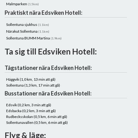
Malmparken
(1.5km)
Praktiskt nära Edsviken Hotell:
Sollentuna sjukhus
(1.1km)
Närakut Sollentuna
(1.1km)
Sollentuna BUMM Martina
(1.9km)
Ta sig till Edsviken Hotell:
Tågstationer nära Edsviken Hotell:
Häggvik (1,0 km, 13 min att gå)
Sollentuna (1,3 km, 17 min att gå)
Busstationer nära Edsviken Hotell:
Edsvik (0,2 km, 3 min att gå)
Edsbacka (0,2 km, 3 min att gå)
Rudbecksskolan (0,5 km, 6 min att gå)
Sollentunavallen (0,5 km, 6 min att gå)
Flyg & läge: