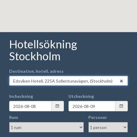
Hotellsökning
Stockholm
Destination, hotell, adress
Incheckning
Utcheckning
Rum
Personer