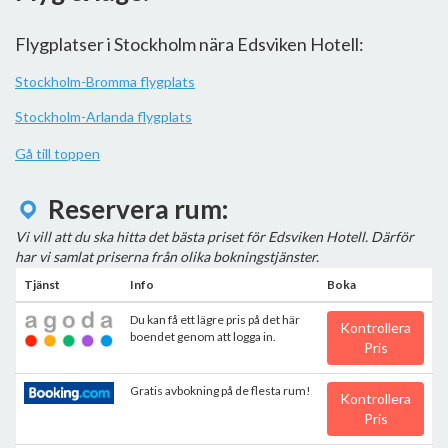
Flygplatser i Stockholm nära Edsviken Hotell:
Stockholm-Bromma flygplats
Stockholm-Arlanda flygplats
Gå till toppen
Reservera rum:
Vi vill att du ska hitta det bästa priset för Edsviken Hotell. Därför
har vi samlat priserna från olika bokningstjänster.
Tjänst
Info
Boka
Du kan få ett lägre pris på det här
Kontrollera
boendet genom att logga in.
Pris
Gratis avbokning på de flesta rum!
Kontrollera
Pris