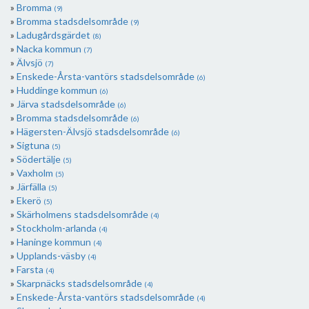
Bromma
(9)
Bromma stadsdelsområde
(9)
Ladugårdsgärdet
(8)
Nacka kommun
(7)
Älvsjö
(7)
Enskede-Årsta-vantörs stadsdelsområde
(6)
Huddinge kommun
(6)
Järva stadsdelsområde
(6)
Bromma stadsdelsområde
(6)
Hägersten-Älvsjö stadsdelsområde
(6)
Sigtuna
(5)
Södertälje
(5)
Vaxholm
(5)
Järfälla
(5)
Ekerö
(5)
Skärholmens stadsdelsområde
(4)
Stockholm-arlanda
(4)
Haninge kommun
(4)
Upplands-väsby
(4)
Farsta
(4)
Skarpnäcks stadsdelsområde
(4)
Enskede-Årsta-vantörs stadsdelsområde
(4)