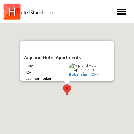
Toggl
naviga
Asplund Hotel Apartments
Gym
Kök
Boka från:
726 kr
Läs mer nedan