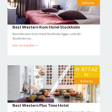
boka nu
Best Western Kom Hotel Stockholm
Best Western Kom Hotel Stockholm ligger centralt i
Stockholm en...
Mer om hotellet >>
fr.
877.62
kr
boka nu
Best Western Plus Time Hotel