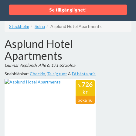
Se tillgänglighet!
Stockholm
Solna
Asplund Hotel Apartments
Asplund Hotel
Apartments
Gunnar Asplunds Allé 6, 171 63 Solna
Snabblänkar:
Checkin
,
Ta sig runt
&
Få bästa pris
726
fr.
kr
boka nu