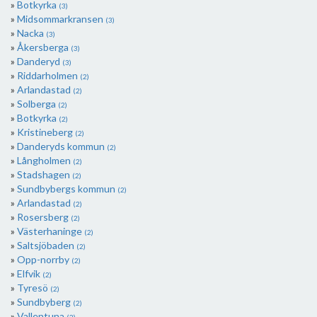
Botkyrka
(3)
Midsommarkransen
(3)
Nacka
(3)
Åkersberga
(3)
Danderyd
(3)
Riddarholmen
(2)
Arlandastad
(2)
Solberga
(2)
Botkyrka
(2)
Kristineberg
(2)
Danderyds kommun
(2)
Långholmen
(2)
Stadshagen
(2)
Sundbybergs kommun
(2)
Arlandastad
(2)
Rosersberg
(2)
Västerhaninge
(2)
Saltsjöbaden
(2)
Opp-norrby
(2)
Elfvik
(2)
Tyresö
(2)
Sundbyberg
(2)
Vallentuna