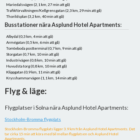
Mariedalsvägen (2,1 km, 27 min att gå)
Trafikförvaltningen/Kellgrensgatan (2,3 km, 29 min att gå)
Thorildsplan (3,2 km, 40 min att gå)
Busstationer nära Asplund Hotel Apartments:
Albydal (0,3 km, 4 min att gå)
Armégatan (0,5 km, 6 min att gå)
Tomteboda postterminal (0,7 km, 9 min att gå)
Storgatan (0,7 km, 10 min att gå)
Industrivägen (0,8 km, 10 min att gå)
Huvudsta torg (0,8 km, 10 min att gå)
Klippgatan (0,9 km, 11 min att gå)
Krysshammarvägen (1,1 km, 14 min att gå)
Flyg & läge:
Flygplatser i Solna nära Asplund Hotel Apartments:
Stockholm-Bromma flygplats
Stockholm-Bromma flygplats ligger 3.9 km från Asplund Hotel Apartments. Det
tar cirka 15 min att köra med bil mellan flygplatsen och Asplund Hotel
Apartments.