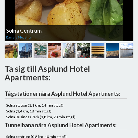
Solna Centrum
W
Daniele Medeiros
T
Ta sig till Asplund Hotel
Apartments:
Tågstationer nära Asplund Hotel Apartments:
Solna station (1,1 km, 14 min att gå)
Solna (1,4 km, 18 min att gå)
Solna Business Park (1,8 km, 23 min att gå)
Tunnelbana nära Asplund Hotel Apartments:
Solna centrum (0,8 km, 10 min att gå)