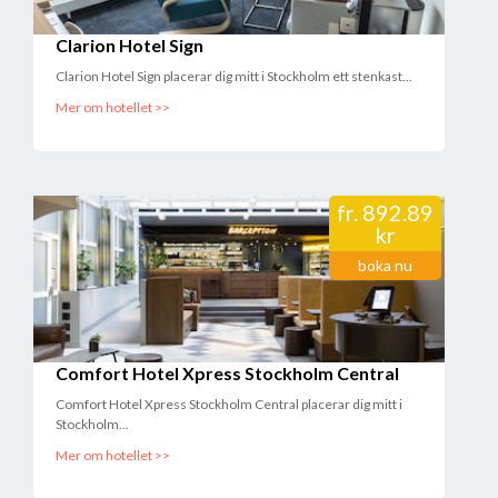
Clarion Hotel Sign
Clarion Hotel Sign placerar dig mitt i Stockholm ett stenkast...
Mer om hotellet >>
fr.
892.89
kr
boka nu
Comfort Hotel Xpress Stockholm Central
Comfort Hotel Xpress Stockholm Central placerar dig mitt i
Stockholm...
Mer om hotellet >>