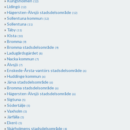
Kungsholmen
(12)
Lidingö
(12)
Hägersten-Älvsjö stadsdelsområde
(12)
Sollentuna kommun
(12)
Sollentuna
(11)
Täby
(11)
Kista
(10)
Bromma
(9)
Bromma stadsdelsområde
(9)
Ladugårdsgärdet
(8)
Nacka kommun
(7)
Älvsjö
(7)
Enskede-Årsta-vantörs stadsdelsområde
(6)
Huddinge kommun
(6)
Järva stadsdelsområde
(6)
Bromma stadsdelsområde
(6)
Hägersten-Älvsjö stadsdelsområde
(6)
Sigtuna
(5)
Södertälje
(5)
Vaxholm
(5)
Järfälla
(5)
Ekerö
(5)
Skärholmens stadsdelsområde
(4)