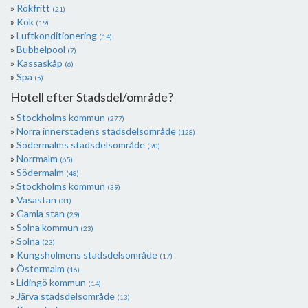
Rökfritt
(21)
Kök
(19)
Luftkonditionering
(14)
Bubbelpool
(7)
Kassaskåp
(6)
Spa
(5)
Hotell efter Stadsdel/område?
Stockholms kommun
(277)
Norra innerstadens stadsdelsområde
(128)
Södermalms stadsdelsområde
(90)
Norrmalm
(65)
Södermalm
(48)
Stockholms kommun
(39)
Vasastan
(31)
Gamla stan
(29)
Solna kommun
(23)
Solna
(23)
Kungsholmens stadsdelsområde
(17)
Östermalm
(16)
Lidingö kommun
(14)
Järva stadsdelsområde
(13)