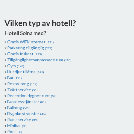
Vilken typ av hotell?
Hotell Solna med?
Gratis WiFi/Internet
(371)
Parkering tillgänglig
(277)
Gratis frukost
(223)
Tillgänglighetsanpassade rum
(185)
Gym
(143)
Husdjur tillåtna
(141)
Bar
(131)
Restaurang
(117)
Tvättservice
(91)
Reception dygnet runt
(87)
Businesstjänster
(81)
Balkong
(52)
Flygplatstransfer
(46)
Rumsservice
(39)
Minibar
(38)
Pool
(38)