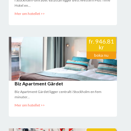
I Stockholm-området Vasastan ligger Best Western Plus Time
Hotel en...
Mer om hotellet >>
fr.
946.81
kr
boka nu
Biz Apartment Gärdet
Biz Apartment Gärdet ligger centralt i Stockholm en fem
minuter...
Mer om hotellet >>