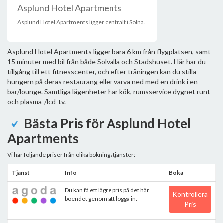
Asplund Hotel Apartments
Asplund Hotel Apartments ligger centralt i Solna.
Asplund Hotel Apartments ligger bara 6 km från flygplatsen, samt
15 minuter med bil från både Solvalla och Stadshuset. Här har du
tillgång till ett fitnesscenter, och efter träningen kan du stilla
hungern på deras restaurang eller varva ned med en drink i en
bar/lounge. Samtliga lägenheter har kök, rumsservice dygnet runt
och plasma-/lcd-tv.
Bästa Pris för Asplund Hotel
Apartments
Vi har följande priser från olika bokningstjänster:
Tjänst
Info
Boka
Du kan få ett lägre pris på det här
Kontrollera
boendet genom att logga in.
Pris