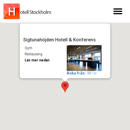
Toggl
naviga
Sigtunahöjden Hotell & Konferens
Gym
Restaurang
Läs mer nedan
Boka från:
981 kr