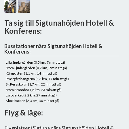
Ta sig till Sigtunahöjden Hotell &
Konferens:
Busstationer nära Sigtunahöjden Hotell &
Konferens:
Lilla Sjudargården (0,5 km, 7 min att gå)
Stora Sjudargården (0,7 km, 9 min att gå)
Kämpasten (1,1 km, 14 min att gå)
Prästgårdsängarna (1,3 km, 17 min att gå)
S:t Persskolan (1,7 km, 22 min att gå)
Stora Brännbo (1,8 km, 23 min att gå)
Läroverket (2,2 km, 27 min att gå)
Klockbacken (2,3 km, 30 min att gå)
Flyg & läge:
Flygplatser i Sigtuna nära Sigtunahöjden Hotell &