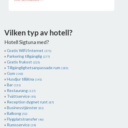
Vilken typ av hotell?
Hotell Sigtuna med?
Gratis WiFi/Internet
(371)
Parkering tillgänglig
(277)
Gratis frukost
(223)
Tillgänglighetsanpassade rum
(185)
Gym
(143)
Husdjur tillåtna
(141)
Bar
(131)
Restaurang
(117)
Tvättservice
(91)
Reception dygnet runt
(87)
Businesstjänster
(81)
Balkong
(52)
Flygplatstransfer
(46)
Rumsservice
(39)