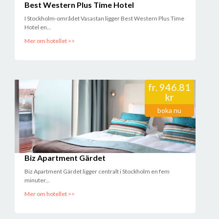
Best Western Plus Time Hotel
I Stockholm-området Vasastan ligger Best Western Plus Time
Hotel en...
Mer om hotellet >>
fr.
946.81
kr
boka nu
Biz Apartment Gärdet
Biz Apartment Gärdet ligger centralt i Stockholm en fem
minuter...
Mer om hotellet >>