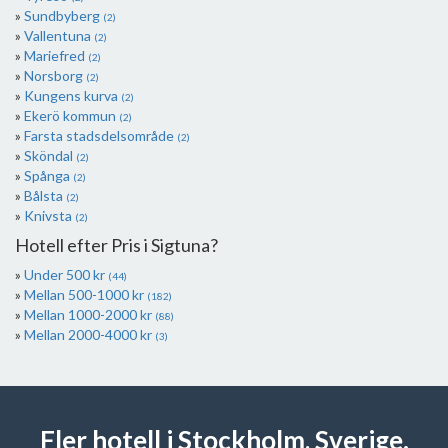
Sundbyberg
(2)
Vallentuna
(2)
Mariefred
(2)
Norsborg
(2)
Kungens kurva
(2)
Ekerö kommun
(2)
Farsta stadsdelsområde
(2)
Sköndal
(2)
Spånga
(2)
Bålsta
(2)
Knivsta
(2)
Hotell efter Pris i Sigtuna?
Under 500 kr
(44)
Mellan 500-1000 kr
(182)
Mellan 1000-2000 kr
(88)
Mellan 2000-4000 kr
(3)
Fler hotell i Stockholm, Sverige.