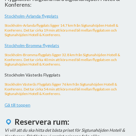
Konferens:
Stockholm-Arlanda flygplats
Stockholm-Arlanda flygplats ligger 14.7 km från Sigtunahöjden Hotell &
Konferens. Det tar cirka 19 min att köra med bil mellan flygplatsen och
Sigtunahöjden Hotell & Konferens.
Stockholm-Bromma flygplats
Stockholm-Bromma flygplats ligger 32.8 km från Sigtunahöjden Hotell &
Konferens. Det tar cirka 40 min att köra med bil mellan flygplatsen och
Sigtunahöjden Hotell & Konferens.
Stockholm Västerås Flygplats
Stockholm Västerås Flygplats ligger 76 km från Sigtunahöjden Hotell &
Konferens. Det tar cirka 54 min att köra med bil mellan flygplatsen och
Sigtunahöjden Hotell & Konferens.
Gå till toppen
Reservera rum:
Vi vill att du ska hitta det bästa priset för Sigtunahöjden Hotell &