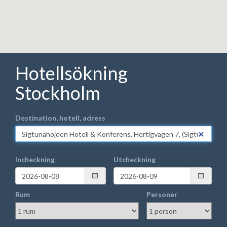
Hotellsökning
Stockholm
Destination, hotell, adress
Incheckning
Utcheckning
Rum
Personer