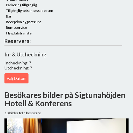
Parkering tillgänglig
Tillgänglighetsanpassade rum
Bar
Reception dygnet runt
Rumsservice
Flygplatstransfer
Reservera:
In- & Utcheckning
Incheckning: ?
Utcheckning: ?
Välj Datum
Besökares bilder på Sigtunahöjden
Hotell & Konferens
10 bilder från besökare