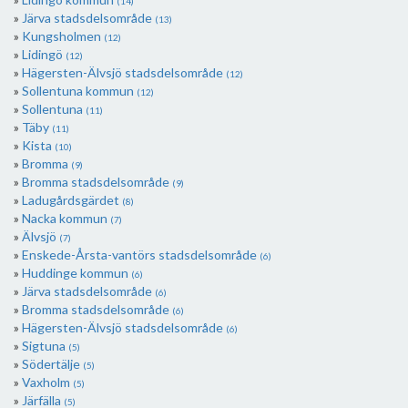
(14)
Järva stadsdelsområde
(13)
Kungsholmen
(12)
Lidingö
(12)
Hägersten-Älvsjö stadsdelsområde
(12)
Sollentuna kommun
(12)
Sollentuna
(11)
Täby
(11)
Kista
(10)
Bromma
(9)
Bromma stadsdelsområde
(9)
Ladugårdsgärdet
(8)
Nacka kommun
(7)
Älvsjö
(7)
Enskede-Årsta-vantörs stadsdelsområde
(6)
Huddinge kommun
(6)
Järva stadsdelsområde
(6)
Bromma stadsdelsområde
(6)
Hägersten-Älvsjö stadsdelsområde
(6)
Sigtuna
(5)
Södertälje
(5)
Vaxholm
(5)
Järfälla
(5)