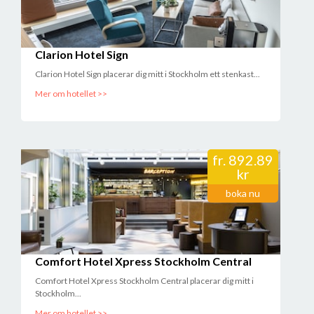
Clarion Hotel Sign
Clarion Hotel Sign placerar dig mitt i Stockholm ett stenkast...
Mer om hotellet >>
fr.
892.89
kr
boka nu
Comfort Hotel Xpress Stockholm Central
Comfort Hotel Xpress Stockholm Central placerar dig mitt i
Stockholm...
Mer om hotellet >>