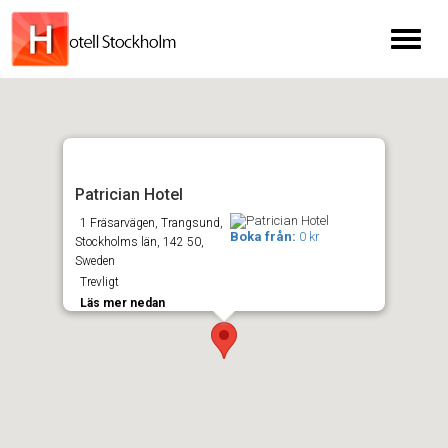
Toggl
naviga
Patrician Hotel
1 Fräsarvägen, Trangsund,
Boka från:
0 kr
Stockholms län, 142 50,
Sweden
Trevligt
Läs mer nedan