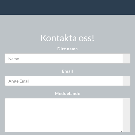
Kontakta oss!
Ditt namn
Email
Meddelande