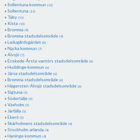
Sollentuna kommun
(12)
Sollentuna
(11)
Täby
(11)
Kista
(10)
Bromma
(9)
Bromma stadsdelsområde
(9)
Ladugårdsgärdet
(8)
Nacka kommun
(7)
Älvsjö
(7)
Enskede-Årsta-vantörs stadsdelsområde
(6)
Huddinge kommun
(6)
Järva stadsdelsområde
(6)
Bromma stadsdelsområde
(6)
Hägersten-Älvsjö stadsdelsområde
(6)
Sigtuna
(5)
Södertälje
(5)
Vaxholm
(5)
Järfälla
(5)
Ekerö
(5)
Skärholmens stadsdelsområde
(4)
Stockholm-arlanda
(4)
Haninge kommun
(4)