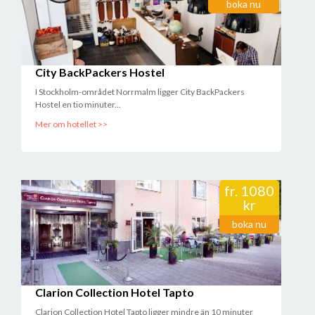
boka nu
City BackPackers Hostel
I Stockholm-området Norrmalm ligger City BackPackers
Hostel en tio minuter...
Mer om hotellet >>
fr.
1080
kr
boka nu
Clarion Collection Hotel Tapto
Clarion Collection Hotel Tapto ligger mindre än 10 minuter