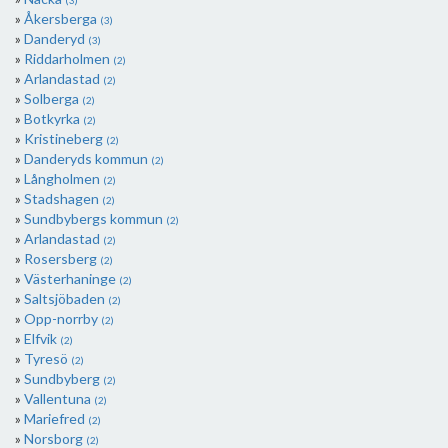
(3)
Åkersberga
(3)
Danderyd
(3)
Riddarholmen
(2)
Arlandastad
(2)
Solberga
(2)
Botkyrka
(2)
Kristineberg
(2)
Danderyds kommun
(2)
Långholmen
(2)
Stadshagen
(2)
Sundbybergs kommun
(2)
Arlandastad
(2)
Rosersberg
(2)
Västerhaninge
(2)
Saltsjöbaden
(2)
Opp-norrby
(2)
Elfvik
(2)
Tyresö
(2)
Sundbyberg
(2)
Vallentuna
(2)
Mariefred
(2)
Norsborg
(2)