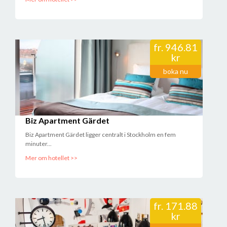
fr.
946.81
kr
boka nu
Biz Apartment Gärdet
Biz Apartment Gärdet ligger centralt i Stockholm en fem
minuter...
Mer om hotellet >>
fr.
171.88
kr