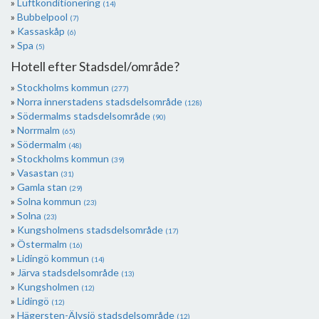
Luftkonditionering
(14)
Bubbelpool
(7)
Kassaskåp
(6)
Spa
(5)
Hotell efter Stadsdel/område?
Stockholms kommun
(277)
Norra innerstadens stadsdelsområde
(128)
Södermalms stadsdelsområde
(90)
Norrmalm
(65)
Södermalm
(48)
Stockholms kommun
(39)
Vasastan
(31)
Gamla stan
(29)
Solna kommun
(23)
Solna
(23)
Kungsholmens stadsdelsområde
(17)
Östermalm
(16)
Lidingö kommun
(14)
Järva stadsdelsområde
(13)
Kungsholmen
(12)
Lidingö
(12)
Hägersten-Älvsjö stadsdelsområde
(12)