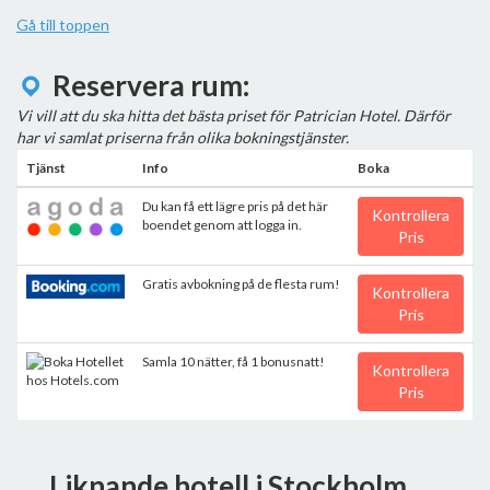
Gå till toppen
Reservera rum:
Vi vill att du ska hitta det bästa priset för Patrician Hotel. Därför
har vi samlat priserna från olika bokningstjänster.
Tjänst
Info
Boka
Du kan få ett lägre pris på det här
Kontrollera
boendet genom att logga in.
Pris
Gratis avbokning på de flesta rum!
Kontrollera
Pris
Samla 10 nätter, få 1 bonusnatt!
Kontrollera
Pris
Liknande hotell i Stockholm