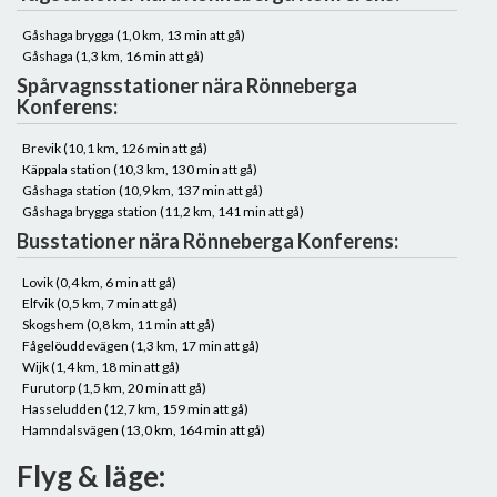
Gåshaga brygga (1,0 km, 13 min att gå)
Gåshaga (1,3 km, 16 min att gå)
Spårvagnsstationer nära Rönneberga
Konferens:
Brevik (10,1 km, 126 min att gå)
Käppala station (10,3 km, 130 min att gå)
Gåshaga station (10,9 km, 137 min att gå)
Gåshaga brygga station (11,2 km, 141 min att gå)
Busstationer nära Rönneberga Konferens:
Lovik (0,4 km, 6 min att gå)
Elfvik (0,5 km, 7 min att gå)
Skogshem (0,8 km, 11 min att gå)
Fågelöuddevägen (1,3 km, 17 min att gå)
Wijk (1,4 km, 18 min att gå)
Furutorp (1,5 km, 20 min att gå)
Hasseludden (12,7 km, 159 min att gå)
Hamndalsvägen (13,0 km, 164 min att gå)
Flyg & läge: