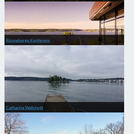
Rönneberga Konferens
Catharina Wallstedt