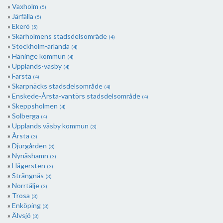
Vaxholm
(5)
Järfälla
(5)
Ekerö
(5)
Skärholmens stadsdelsområde
(4)
Stockholm-arlanda
(4)
Haninge kommun
(4)
Upplands-väsby
(4)
Farsta
(4)
Skarpnäcks stadsdelsområde
(4)
Enskede-Årsta-vantörs stadsdelsområde
(4)
Skeppsholmen
(4)
Solberga
(4)
Upplands väsby kommun
(3)
Årsta
(3)
Djurgården
(3)
Nynäshamn
(3)
Hägersten
(3)
Strängnäs
(3)
Norrtälje
(3)
Trosa
(3)
Enköping
(3)
Älvsjö
(3)