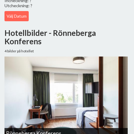
Incheckning: ?
Utcheckning: ?
Välj Datum
Hotellbilder - Rönneberga
Konferens
4 bilder på hotellet
Rönneberga Konferens