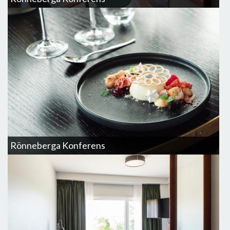
Rönneberga Konferens