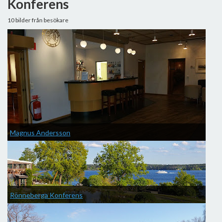
Konferens
10 bilder från besökare
Magnus Andersson
Rönneberga Konferens