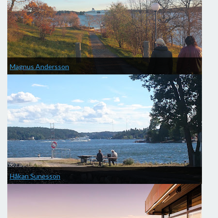
Magnus Andersson
Håkan Sunesson