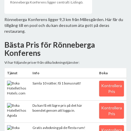
Rönneberga Konferens ligger centralt i Lidingö.
Rönneberga Konferens ligger 9,3 km från Millesgården. Här får du
tillgång till en pool och du kan dessutom äta gott på deras
restaurang.
Bästa Pris för Rönneberga
Konferens
Vi har följande priser från olika bokningstjänster:
Tjänst
Info
Boka
Samla 10 nätter, få 1 bonusnatt!
Kontrollera
Pris
Du kan få ett lägre pris på det här
Kontrollera
boendet genom att logga in.
Pris
Gratis avbokning på de flesta rum!
Kontrollera