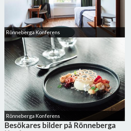
Rönneberga Konferens
Rönneberga Konferens
Besökares bilder på Rönneberga