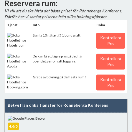
Reservera rum:
Vi vill att du ska hitta det bästa priset för Rönneberga Konferens.
Därför har vi samlat priserna från olika bokningstjänster.
Tjänst
Info
Boka
Samla 10 nätter, få 1 bonusnatt!
Kontrollera
Pris
Du kan få ett lägre pris på det här
Kontrollera
boendet genom att logga in.
Pris
Gratis avbokning på de flesta rum!
Kontrollera
Pris
Betyg från olika tjänster för Rönneberga Konferens
4.6/5