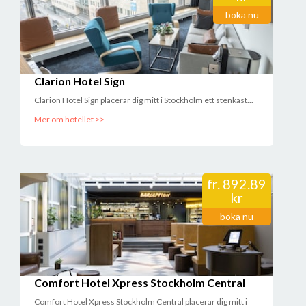
boka nu
Clarion Hotel Sign
Clarion Hotel Sign placerar dig mitt i Stockholm ett stenkast...
Mer om hotellet >>
fr.
892.89
kr
boka nu
Comfort Hotel Xpress Stockholm Central
Comfort Hotel Xpress Stockholm Central placerar dig mitt i