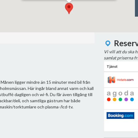
Reserv
Vi vill att du ska 
samlat priserna fr
Tjänst
 Månen ligger mindre än 15 minuter med bil från
holmsmässan. Här ingår bland annat varm och kall
tbuffé dagligen och wi-fi. Du får även tillgång till
ackbar/deli, och samtliga gästrum har både
maskin/torktumlare och plasma-/lcd-tv.