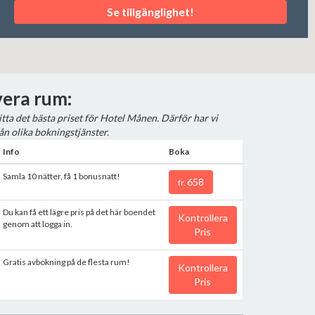
Se tillgänglighet!
era rum:
hitta det bästa priset för Hotel Månen. Därför har vi
ån olika bokningstjänster.
Info
Boka
Samla 10 nätter, få 1 bonusnatt!
658
fr.
Du kan få ett lägre pris på det här boendet
Kontrollera
genom att logga in.
Pris
Gratis avbokning på de flesta rum!
Kontrollera
Pris