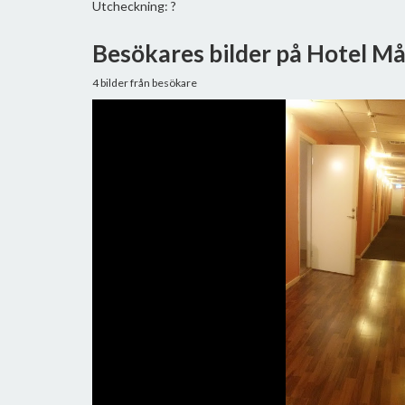
Utcheckning: ?
Besökares bilder på Hotel M
4 bilder från besökare