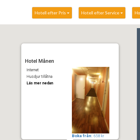
Hotell efter Pris
Hotell efter Service
Ho
Hotel Månen
Internet
Husdjur tillåtna
Läs mer nedan
Boka från:
658 kr