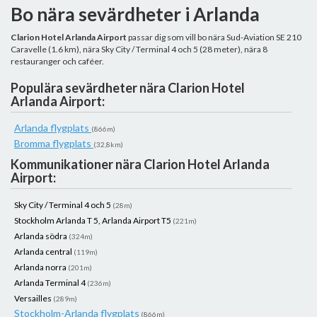
Bo nära sevärdheter i Arlanda
Clarion Hotel Arlanda Airport
passar dig som vill bo nära Sud-Aviation SE 210
Caravelle (1.6 km), nära Sky City / Terminal 4 och 5 (28 meter), nära 8
restauranger och caféer.
Populära sevärdheter nära Clarion Hotel
Arlanda Airport:
Arlanda flygplats
(866m)
Bromma flygplats
(32,8km)
Kommunikationer nära Clarion Hotel Arlanda
Airport:
Sky City / Terminal 4 och 5
(28m)
Stockholm Arlanda T 5, Arlanda Airport T5
(221m)
Arlanda södra
(324m)
Arlanda central
(119m)
Arlanda norra
(201m)
Arlanda Terminal 4
(236m)
Versailles
(289m)
Stockholm-Arlanda flygplats
(866m)