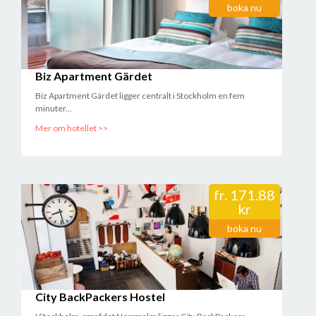
boka nu
Biz Apartment Gärdet
Biz Apartment Gärdet ligger centralt i Stockholm en fem
minuter...
Mer om hotellet >>
fr.
171.88
kr
boka nu
City BackPackers Hostel