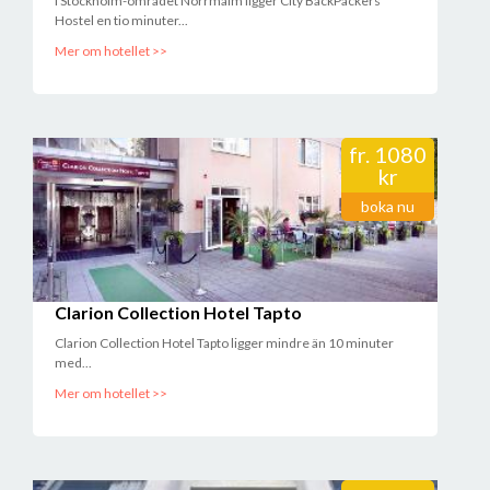
I Stockholm-området Norrmalm ligger City BackPackers
Hostel en tio minuter...
Mer om hotellet >>
fr.
1080
kr
boka nu
Clarion Collection Hotel Tapto
Clarion Collection Hotel Tapto ligger mindre än 10 minuter
med...
Mer om hotellet >>