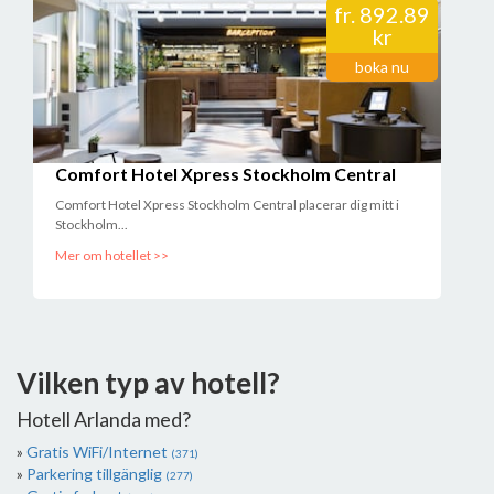
fr.
892.89
kr
boka nu
Comfort Hotel Xpress Stockholm Central
Comfort Hotel Xpress Stockholm Central placerar dig mitt i
Stockholm...
Mer om hotellet >>
Vilken typ av hotell?
Hotell Arlanda med?
Gratis WiFi/Internet
(371)
Parkering tillgänglig
(277)