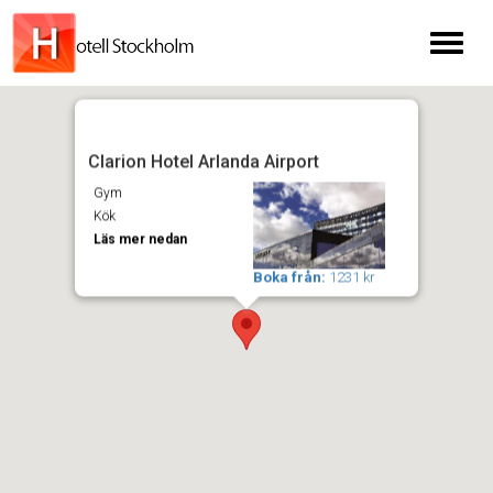
Toggl
naviga
Clarion Hotel Arlanda Airport
Gym
Kök
Läs mer nedan
Boka från:
1231 kr