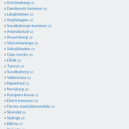
Kristineberg
(2)
Danderyds kommun
(2)
Långholmen
(2)
Stadshagen
(2)
Sundbybergs kommun
(2)
Arlandastad
(2)
Rosersberg
(2)
Västerhaninge
(2)
Saltsjöbaden
(2)
Opp-norrby
(2)
Elfvik
(2)
Tyresö
(2)
Sundbyberg
(2)
Vallentuna
(2)
Mariefred
(2)
Norsborg
(2)
Kungens kurva
(2)
Ekerö kommun
(2)
Farsta stadsdelsområde
(2)
Sköndal
(2)
Spånga
(2)
Bålsta
(2)