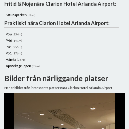
Fritid & Nöje nära Clarion Hotel Arlanda Airport:
Sätunaparken
(5km)
Praktiskt nära Clarion Hotel Arlanda Airport:
P56
(254m)
P46
(191m)
P41
(255m)
P51
(176m)
Hämta
(257m)
Apoteksgruppen
(82m)
Bilder från närliggande platser
Här är bilder från intressanta platser nära Clarion Hotel Arlanda Airport