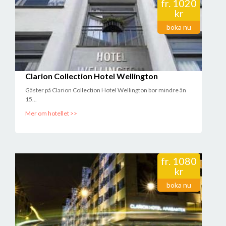
fr.
1020
kr
boka nu
Clarion Collection Hotel Wellington
Gäster på Clarion Collection Hotel Wellington bor mindre än
15...
Mer om hotellet >>
fr.
1080
kr
boka nu