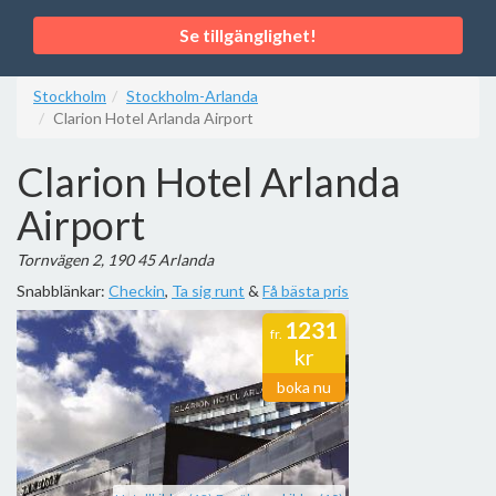
Se tillgänglighet!
Stockholm
Stockholm-Arlanda
Clarion Hotel Arlanda Airport
Clarion Hotel Arlanda
Airport
Tornvägen 2, 190 45 Arlanda
Snabblänkar:
Checkin
,
Ta sig runt
&
Få bästa pris
1231
fr.
kr
boka nu