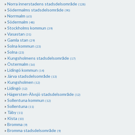
Norra innerstadens stadsdelsområde
(128)
Södermalms stadsdelsområde
(90)
Norrmalm
(65)
Södermalm
(48)
Stockholms kommun
(39)
Vasastan
(31)
Gamla stan
(29)
Solna kommun
(23)
Solna
(23)
Kungsholmens stadsdelsområde
(17)
Östermalm
(16)
Lidingö kommun
(14)
Järva stadsdelsområde
(13)
Kungsholmen
(12)
Lidingö
(12)
Hägersten-Älvsjö stadsdelsområde
(12)
Sollentuna kommun
(12)
Sollentuna
(11)
Täby
(11)
Kista
(10)
Bromma
(9)
Bromma stadsdelsområde
(9)