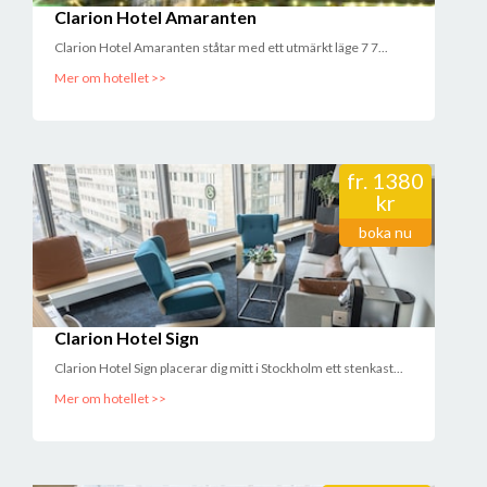
Clarion Hotel Amaranten
Clarion Hotel Amaranten ståtar med ett utmärkt läge 7 7...
Mer om hotellet >>
fr.
1380
kr
boka nu
Clarion Hotel Sign
Clarion Hotel Sign placerar dig mitt i Stockholm ett stenkast...
Mer om hotellet >>