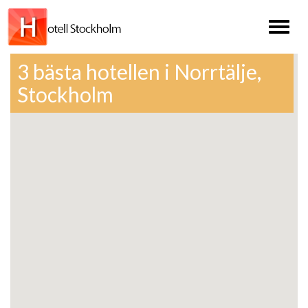
Toggl
naviga
3 bästa hotellen i Norrtälje,
Stockholm