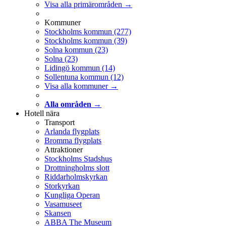
Visa alla primärområden →
Kommuner
Stockholms kommun
(277)
Stockholms kommun
(39)
Solna kommun
(23)
Solna
(23)
Lidingö kommun
(14)
Sollentuna kommun
(12)
Visa alla kommuner →
Alla områden →
Hotell nära
Transport
Arlanda flygplats
Bromma flygplats
Attraktioner
Stockholms Stadshus
Drottningholms slott
Riddarholmskyrkan
Storkyrkan
Kungliga Operan
Vasamuseet
Skansen
ABBA The Museum