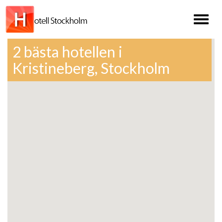
Toggl
naviga
2 bästa hotellen i
Kristineberg, Stockholm