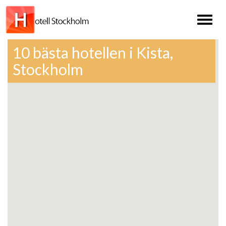
Toggl
naviga
10 bästa hotellen i Kista,
Stockholm