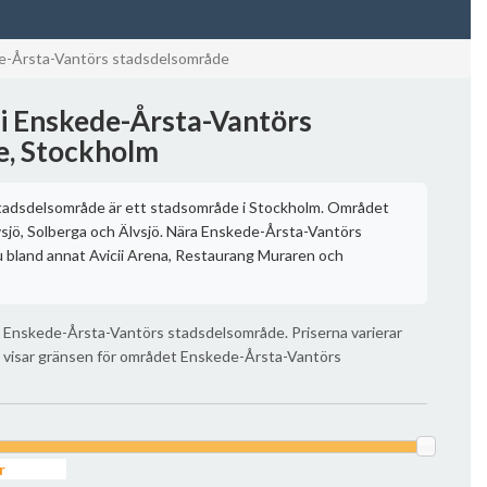
e-Årsta-Vantörs stadsdelsområde
 i Enskede-Årsta-Vantörs
e, Stockholm
tadsdelsområde är ett stadsområde i Stockholm. Området
lvsjö, Solberga och Älvsjö. Nära Enskede-Årsta-Vantörs
 bland annat Avicii Arena, Restaurang Muraren och
i Enskede-Årsta-Vantörs stadsdelsområde. Priserna varierar
an visar gränsen för området Enskede-Årsta-Vantörs