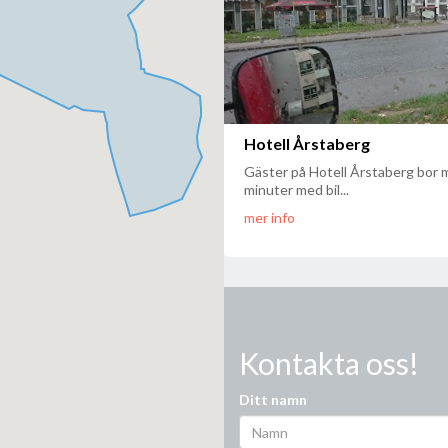
Hotell Årstaberg
Gäster på Hotell Årstaberg bor 
minuter med bil...
mer info
Kontakta oss!
Ditt namn