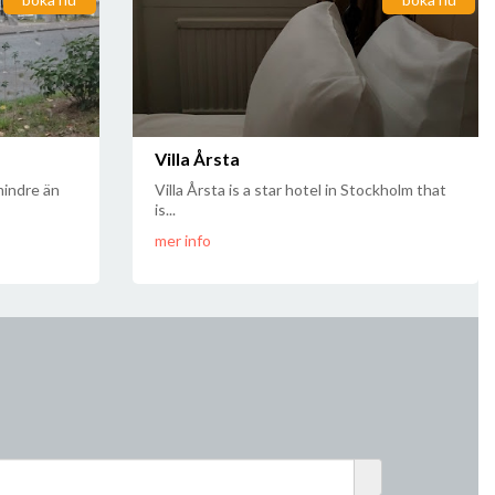
Villa Årsta
mindre än
Villa Årsta is a star hotel in Stockholm that
is...
mer info