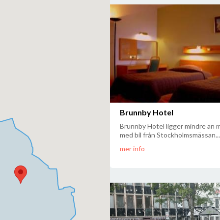
Brunnby Hotel
Brunnby Hotel ligger mindre än 
med bil från Stockholmsmässan...
mer info