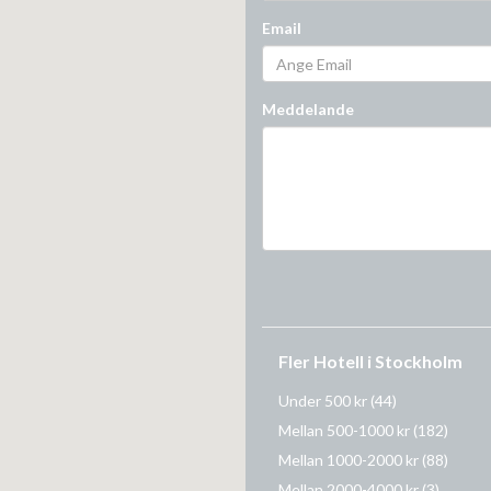
Email
Meddelande
Fler Hotell i Stockholm
Under 500 kr
(44)
Mellan 500-1000 kr
(182)
Mellan 1000-2000 kr
(88)
Mellan 2000-4000 kr
(3)