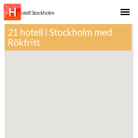
Toggl
naviga
21 hotell i Stockholm med
Rökfritt