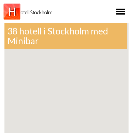
Toggl
naviga
38 hotell i Stockholm med
Minibar