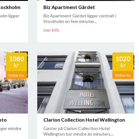
tockholm
Biz Apartment Gärdet
olm ligger
Biz Apartment Gärdet ligger centralt i
Stockholm en fem minuter...
mer info
1080
1020
kr
kr
boka nu
boka nu
pto
Clarion Collection Hotel Wellington
igger mindre
Gäster på Clarion Collection Hotel
Wellington bor mindre än minuters...