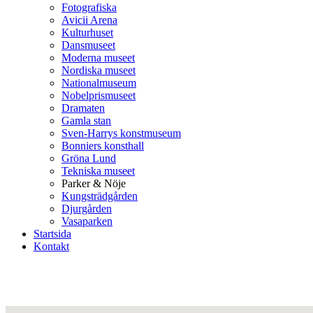
Fotografiska
Avicii Arena
Kulturhuset
Dansmuseet
Moderna museet
Nordiska museet
Nationalmuseum
Nobelprismuseet
Dramaten
Gamla stan
Sven-Harrys konstmuseum
Bonniers konsthall
Gröna Lund
Tekniska museet
Parker & Nöje
Kungsträdgården
Djurgården
Vasaparken
Startsida
Kontakt