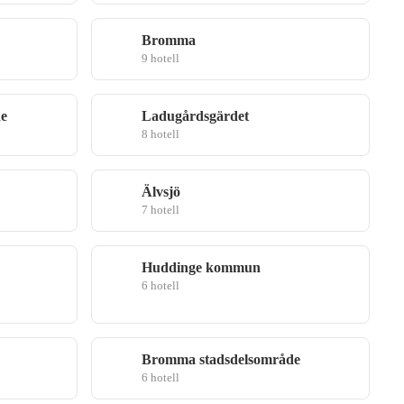
Bromma
9 hotell
e
Ladugårdsgärdet
8 hotell
Älvsjö
7 hotell
Huddinge kommun
6 hotell
Bromma stadsdelsområde
6 hotell