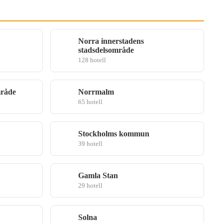
Norra innerstadens
stadsdelsområde
128 hotell
mråde
Norrmalm
65 hotell
Stockholms kommun
39 hotell
Gamla Stan
29 hotell
Solna