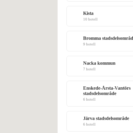
Kista
10 hotell
Bromma stadsdelsområd
9 hotell
Nacka kommun
7 hotell
Enskede-Årsta-Vantörs
stadsdelsområde
6 hotell
Järva stadsdelsområde
6 hotell