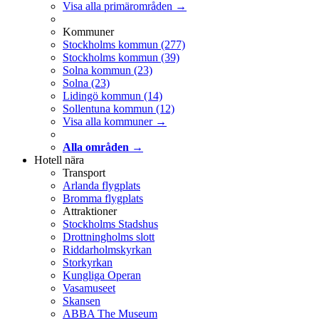
Visa alla primärområden →
Kommuner
Stockholms kommun
(277)
Stockholms kommun
(39)
Solna kommun
(23)
Solna
(23)
Lidingö kommun
(14)
Sollentuna kommun
(12)
Visa alla kommuner →
Alla områden →
Hotell nära
Transport
Arlanda flygplats
Bromma flygplats
Attraktioner
Stockholms Stadshus
Drottningholms slott
Riddarholmskyrkan
Storkyrkan
Kungliga Operan
Vasamuseet
Skansen
ABBA The Museum