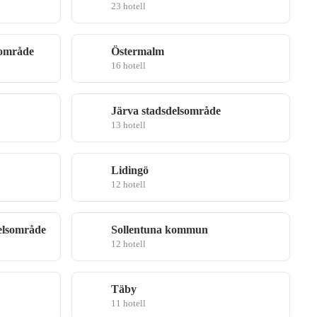
23 hotell
sområde
Östermalm
16 hotell
Järva stadsdelsområde
13 hotell
Lidingö
12 hotell
elsområde
Sollentuna kommun
12 hotell
Täby
11 hotell