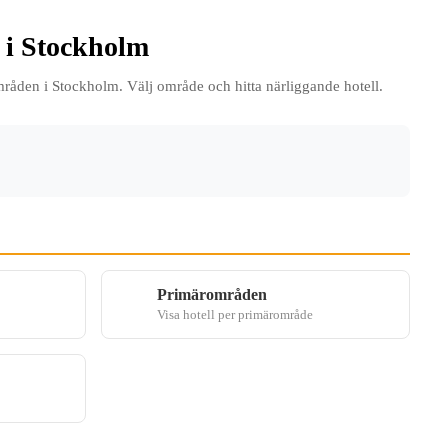
l i Stockholm
områden i Stockholm. Välj område och hitta närliggande hotell.
Primärområden
Visa hotell per primärområde