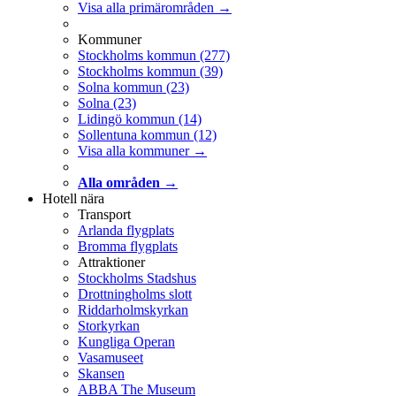
Visa alla primärområden →
Kommuner
Stockholms kommun
(277)
Stockholms kommun
(39)
Solna kommun
(23)
Solna
(23)
Lidingö kommun
(14)
Sollentuna kommun
(12)
Visa alla kommuner →
Alla områden →
Hotell nära
Transport
Arlanda flygplats
Bromma flygplats
Attraktioner
Stockholms Stadshus
Drottningholms slott
Riddarholmskyrkan
Storkyrkan
Kungliga Operan
Vasamuseet
Skansen
ABBA The Museum