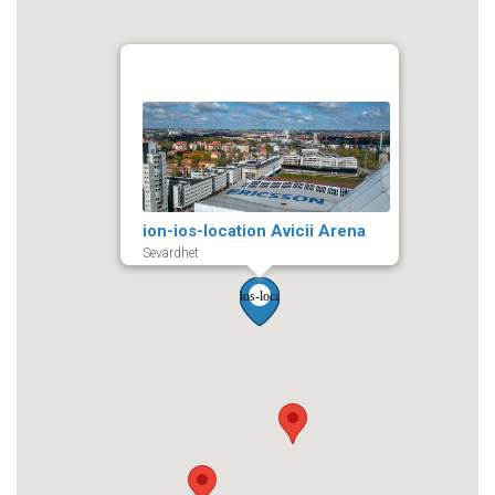
ion-ios-location Avicii Arena
Sevärdhet