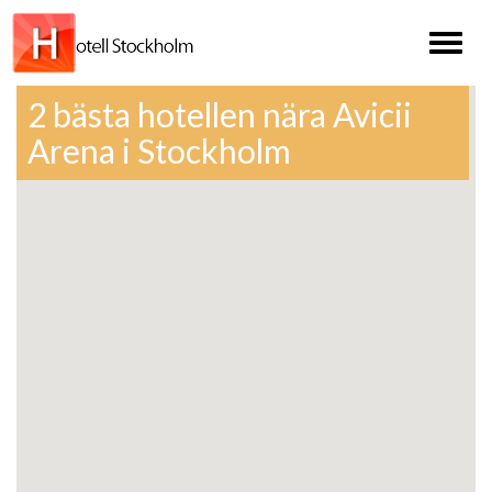
Toggl
naviga
2 bästa hotellen nära Avicii
Arena i Stockholm