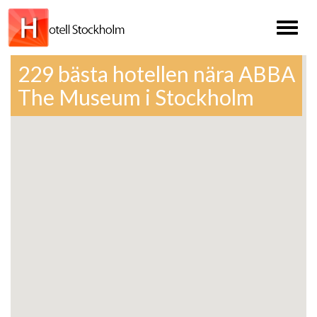
Toggl
naviga
229 bästa hotellen nära ABBA
The Museum i Stockholm