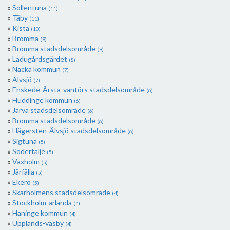
Sollentuna
(11)
Täby
(11)
Kista
(10)
Bromma
(9)
Bromma stadsdelsområde
(9)
Ladugårdsgärdet
(8)
Nacka kommun
(7)
Älvsjö
(7)
Enskede-Årsta-vantörs stadsdelsområde
(6)
Huddinge kommun
(6)
Järva stadsdelsområde
(6)
Bromma stadsdelsområde
(6)
Hägersten-Älvsjö stadsdelsområde
(6)
Sigtuna
(5)
Södertälje
(5)
Vaxholm
(5)
Järfälla
(5)
Ekerö
(5)
Skärholmens stadsdelsområde
(4)
Stockholm-arlanda
(4)
Haninge kommun
(4)
Upplands-väsby
(4)