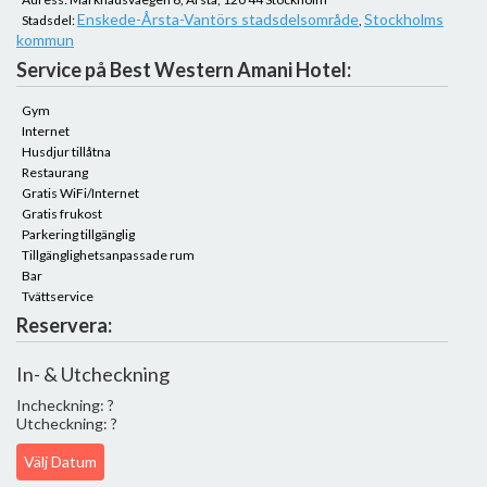
Enskede-Årsta-Vantörs stadsdelsområde
Stockholms
Stadsdel:
,
kommun
Service på Best Western Amani Hotel:
Gym
Internet
Husdjur tillåtna
Restaurang
Gratis WiFi/Internet
Gratis frukost
Parkering tillgänglig
Tillgänglighetsanpassade rum
Bar
Tvättservice
Reservera:
In- & Utcheckning
Incheckning: ?
Utcheckning: ?
Välj Datum