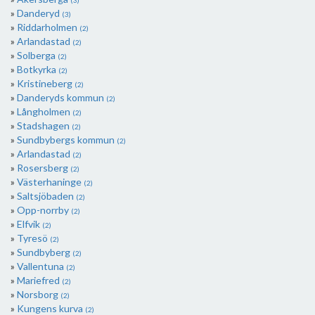
(3)
Danderyd
(3)
Riddarholmen
(2)
Arlandastad
(2)
Solberga
(2)
Botkyrka
(2)
Kristineberg
(2)
Danderyds kommun
(2)
Långholmen
(2)
Stadshagen
(2)
Sundbybergs kommun
(2)
Arlandastad
(2)
Rosersberg
(2)
Västerhaninge
(2)
Saltsjöbaden
(2)
Opp-norrby
(2)
Elfvik
(2)
Tyresö
(2)
Sundbyberg
(2)
Vallentuna
(2)
Mariefred
(2)
Norsborg
(2)
Kungens kurva
(2)