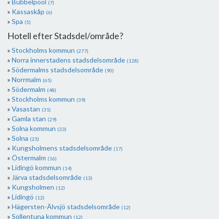
Bubbelpool
(7)
Kassaskåp
(6)
Spa
(5)
Hotell efter Stadsdel/område?
Stockholms kommun
(277)
Norra innerstadens stadsdelsområde
(128)
Södermalms stadsdelsområde
(90)
Norrmalm
(65)
Södermalm
(48)
Stockholms kommun
(39)
Vasastan
(31)
Gamla stan
(29)
Solna kommun
(23)
Solna
(23)
Kungsholmens stadsdelsområde
(17)
Östermalm
(16)
Lidingö kommun
(14)
Järva stadsdelsområde
(13)
Kungsholmen
(12)
Lidingö
(12)
Hägersten-Älvsjö stadsdelsområde
(12)
Sollentuna kommun
(12)