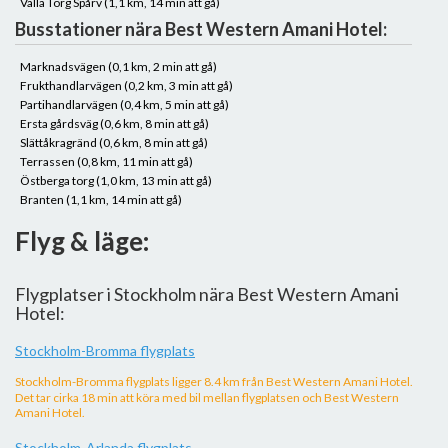
Valla Torg Spårv (1,1 km, 14 min att gå)
Busstationer nära Best Western Amani Hotel:
Marknadsvägen (0,1 km, 2 min att gå)
Frukthandlarvägen (0,2 km, 3 min att gå)
Partihandlarvägen (0,4 km, 5 min att gå)
Ersta gårdsväg (0,6 km, 8 min att gå)
Slättåkragränd (0,6 km, 8 min att gå)
Terrassen (0,8 km, 11 min att gå)
Östberga torg (1,0 km, 13 min att gå)
Branten (1,1 km, 14 min att gå)
Flyg & läge:
Flygplatser i Stockholm nära Best Western Amani
Hotel:
Stockholm-Bromma flygplats
Stockholm-Bromma flygplats ligger 8.4 km från Best Western Amani Hotel.
Det tar cirka 18 min att köra med bil mellan flygplatsen och Best Western
Amani Hotel.
Stockholm-Arlanda flygplats