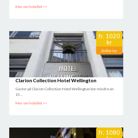
Mer om hotellet >>
fr.
1020
kr
boka nu
Clarion Collection Hotel Wellington
Gäster på Clarion Collection Hotel Wellington bor mindre än
15...
Mer om hotellet >>
fr.
1080