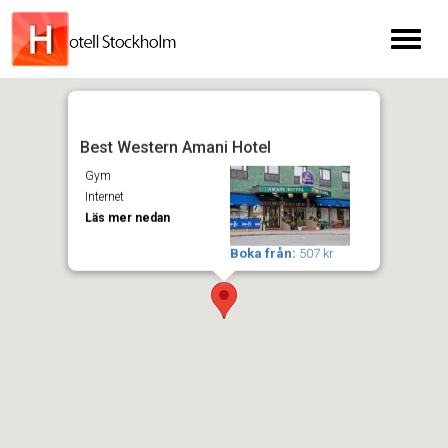
Toggl
naviga
Best Western Amani Hotel
Gym
Internet
Läs mer nedan
Boka från:
507 kr