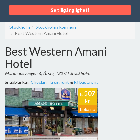
Se tillgänglighet!
Stockholm
Stockholms kommun
Best Western Amani Hotel
Best Western Amani
Hotel
Marknadsvaegen 6, Årsta, 120 44 Stockholm
Snabblänkar:
Checkin
,
Ta sig runt
&
Få bästa pris
507
fr.
kr
boka nu