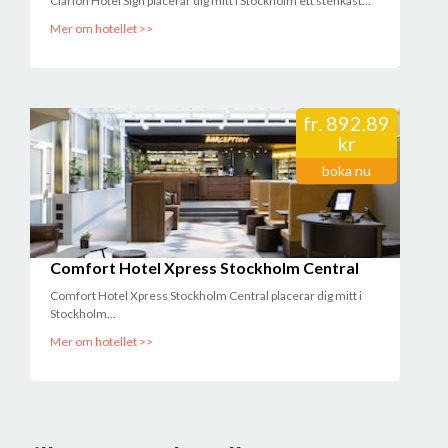
Clarion Hotel Sign placerar dig mitt i Stockholm ett stenkast...
Mer om hotellet >>
fr.
892.89
kr
boka nu
Comfort Hotel Xpress Stockholm Central
Comfort Hotel Xpress Stockholm Central placerar dig mitt i
Stockholm...
Mer om hotellet >>