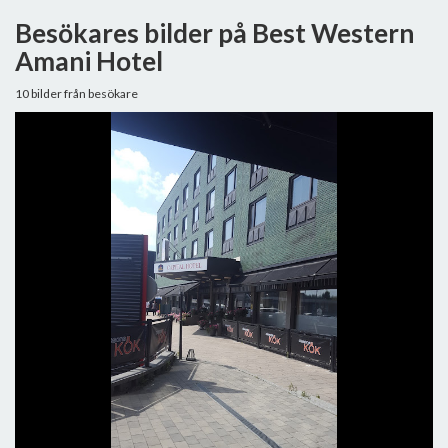
Besökares bilder på Best Western
Amani Hotel
10 bilder från besökare