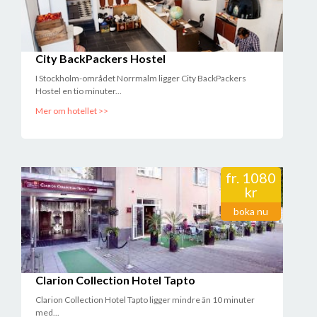
City BackPackers Hostel
I Stockholm-området Norrmalm ligger City BackPackers
Hostel en tio minuter...
Mer om hotellet >>
fr.
1080
kr
boka nu
Clarion Collection Hotel Tapto
Clarion Collection Hotel Tapto ligger mindre än 10 minuter
med...