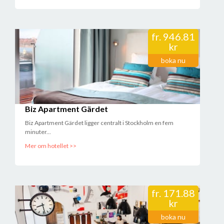
fr.
946.81
kr
boka nu
Biz Apartment Gärdet
Biz Apartment Gärdet ligger centralt i Stockholm en fem
minuter...
Mer om hotellet >>
fr.
171.88
kr
boka nu