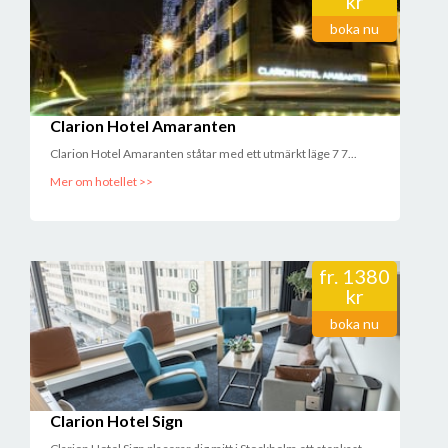
kr
boka nu
Clarion Hotel Amaranten
Clarion Hotel Amaranten ståtar med ett utmärkt läge 7 7...
Mer om hotellet >>
fr.
1380
kr
boka nu
Clarion Hotel Sign