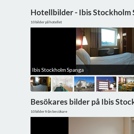
Hotellbilder - Ibis Stockholm
10 bilder på hotellet
Ibis Stockholm Spanga
Besökares bilder på Ibis Sto
10 bilder från besökare