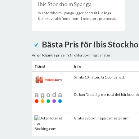
Ibis Stockholm Spanga
Ibis Stockholm Spanga ligger centralt i Spånga.
Kollektivtrafik finns inom 1 minuters promenad.
Bästa Pris för Ibis Stockh
Vi har följande priser från olika bokningstjänster:
Tjänst
Info
Samla 10 nätter, få 1 bonusnatt!
Du kan få ett lägre pris på det här boend
Gratis avbokning på de flesta rum!