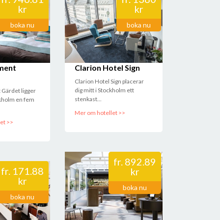
kr
kr
boka nu
boka nu
ment
Clarion Hotel Sign
Clarion Hotel Sign placerar
dig mitt i Stockholm ett
 Gärdet ligger
stenkast...
ckholm en fem
Mer om hotellet >>
et >>
fr.
892.89
fr.
171.88
kr
kr
boka nu
boka nu