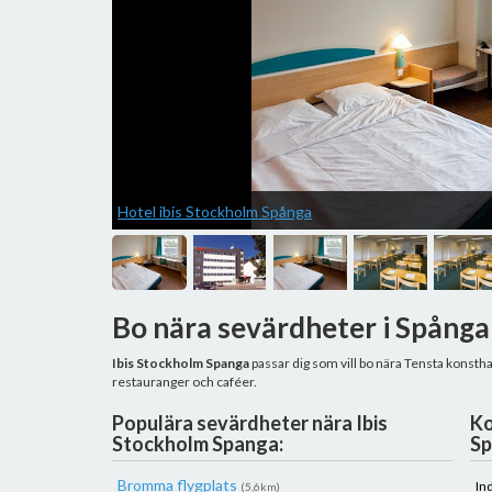
Hotel ibis Stockholm Spånga
Bo nära sevärdheter i Spånga
Ibis Stockholm Spanga
passar dig som vill bo nära Tensta konsthal
restauranger och caféer.
Populära sevärdheter nära Ibis
Ko
Stockholm Spanga:
Sp
Bromma flygplats
In
(5,6km)