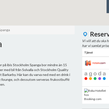
 Spanga
Reserv
a
Vi vill att du ska 
har vi samlat pris
Tjänst
r på ibis Stockholm Spanga bor mindre än 15
er med bil från Solvalla och Stockholm Quality
t Barkarby. Här kan du varva ned med en drink i
r/lounge, och dessutom serveras frukostbuffé
gen.