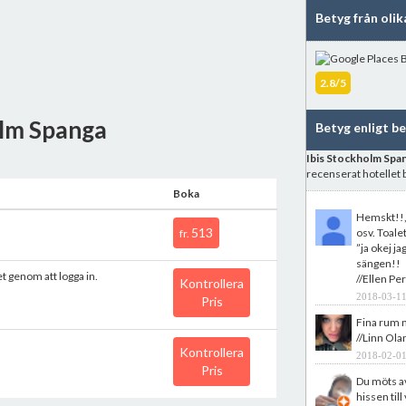
Betyg från olik
2.8/5
olm Spanga
Betyg enligt b
Ibis Stockholm Spa
recenserat hotellet
Boka
Hemskt!!,
513
osv. Toale
fr.
”ja okej j
sängen!!
et genom att logga in.
//Ellen Pe
Kontrollera
2018-03-11
Pris
Fina rum m
//Linn Ola
Kontrollera
2018-02-01
Pris
Du möts av 
hissen till