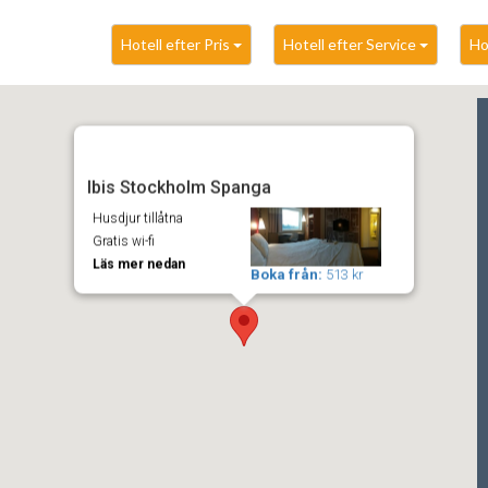
Hotell efter Pris
Hotell efter Service
Ho
Ibis Stockholm Spanga
Husdjur tillåtna
Gratis wi-fi
Läs mer nedan
Boka från:
513 kr